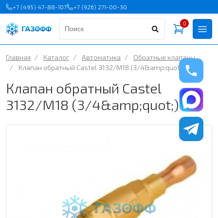
+7 (495) 47-88-107
+7 (926) 271-00-30
0
Главная
/
Каталог
/
Автоматика
/
Обратные клапаны
/
Клапан обратный Castel 3132/M18 (3/4&amp;quot;)
Клапан обратный Castel
3132/M18 (3/4&amp;quot;)