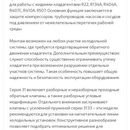
для работы с жидкими хладагентами R22, R134A, R404A,
R407C, R410A, R507. Основная функция заключается в
защите компрессоров, трубопроводов, насосов и сосудов
под давлением от нежелательных перетечек рабочей
среды.
Монтаж возможен на любом участке холодильной
системы, где требуется предотвращение обратного
движения хладагента. Дополнительным преимуществом
служит способность существенно ограничивать утечку
хладагента при возможном разрушении отдельных
участков системы. Такая особенность повышает общую
надежность и безопасность эксплуатации оборудования.
Серия 31 включает разборные и неразборные проходные
обратные клапаны, а также разборные угловые
модификации. Отдельного внимания заслуживают
клапаны с усиленной пружиной серии 3133 – эти модели
рекомендуются для установки на нагнетательные линии
холодильных установок. Конструктивное разнообразие
позволяет подобрать оптимальное решение для