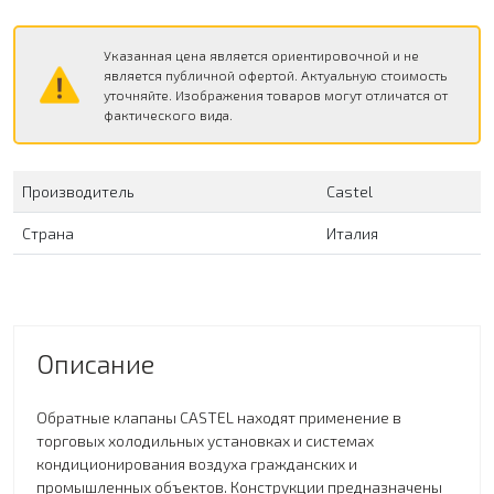
Указанная цена является ориентировочной и не
является публичной офертой. Актуальную стоимость
уточняйте. Изображения товаров могут отличатся от
фактического вида.
Производитель
Сastel
Страна
Италия
Описание
Обратные клапаны CASTEL находят применение в
торговых холодильных установках и системах
кондиционирования воздуха гражданских и
промышленных объектов. Конструкции предназначены