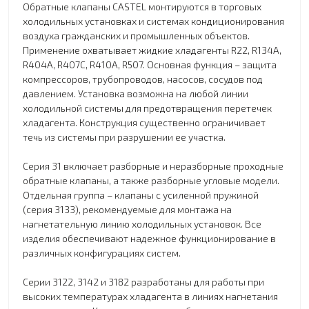
Обратные клапаны CASTEL монтируются в торговых
холодильных установках и системах кондиционирования
воздуха гражданских и промышленных объектов.
Применение охватывает жидкие хладагенты R22, R134A,
R404A, R407C, R410A, R507. Основная функция – защита
компрессоров, трубопроводов, насосов, сосудов под
давлением. Установка возможна на любой линии
холодильной системы для предотвращения перетечек
хладагента. Конструкция существенно ограничивает
течь из системы при разрушении ее участка.
Серия 31 включает разборные и неразборные проходные
обратные клапаны, а также разборные угловые модели.
Отдельная группа – клапаны с усиленной пружиной
(серия 3133), рекомендуемые для монтажа на
нагнетательную линию холодильных установок. Все
изделия обеспечивают надежное функционирование в
различных конфигурациях систем.
Серии 3122, 3142 и 3182 разработаны для работы при
высоких температурах хладагента в линиях нагнетания