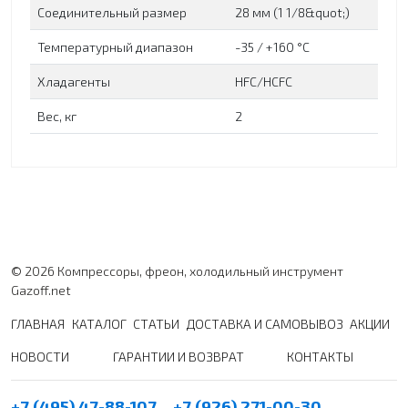
Соединительный размер
28 мм (1 1/8&quot;)
Температурный диапазон
-35 / +160 °C
Хладагенты
HFC/HCFC
Вес, кг
2
© 2026 Компрессоры, фреон, холодильный инструмент
Gazoff.net
ГЛАВНАЯ
КАТАЛОГ
СТАТЬИ
ДОСТАВКА И САМОВЫВОЗ
АКЦИИ
НОВОСТИ
ГАРАНТИИ И ВОЗВРАТ
КОНТАКТЫ
+7 (495) 47-88-107
+7 (926) 271-00-30