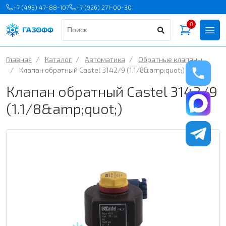
+7 (495) 47-88-107
+7 (926) 271-00-30
0
Главная
/
Каталог
/
Автоматика
/
Обратные клапаны
/
Клапан обратный Castel 3142/9 (1.1/8&amp;quot;)
Клапан обратный Castel 3142/9
(1.1/8&amp;quot;)