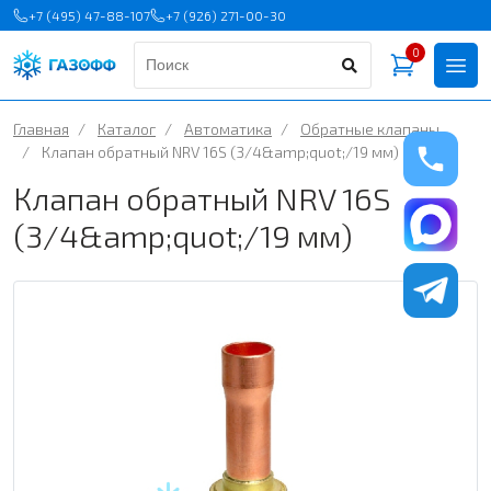
+7 (495) 47-88-107
+7 (926) 271-00-30
0
Главная
/
Каталог
/
Автоматика
/
Обратные клапаны
/
Клапан обратный NRV 16S (3/4&amp;quot;/19 мм)
Клапан обратный NRV 16S
(3/4&amp;quot;/19 мм)