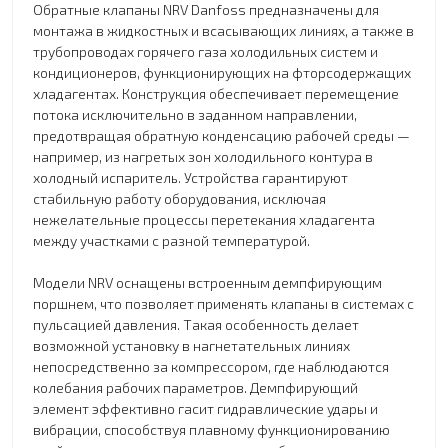
Обратные клапаны NRV Danfoss предназначены для
монтажа в жидкостных и всасывающих линиях, а также в
трубопроводах горячего газа холодильных систем и
кондиционеров, функционирующих на фторсодержащих
хладагентах. Конструкция обеспечивает перемещение
потока исключительно в заданном направлении,
предотвращая обратную конденсацию рабочей среды —
например, из нагретых зон холодильного контура в
холодный испаритель. Устройства гарантируют
стабильную работу оборудования, исключая
нежелательные процессы перетекания хладагента
между участками с разной температурой.
Модели NRV оснащены встроенным демпфирующим
поршнем, что позволяет применять клапаны в системах с
пульсацией давления. Такая особенность делает
возможной установку в нагнетательных линиях
непосредственно за компрессором, где наблюдаются
колебания рабочих параметров. Демпфирующий
элемент эффективно гасит гидравлические удары и
вибрации, способствуя плавному функционированию