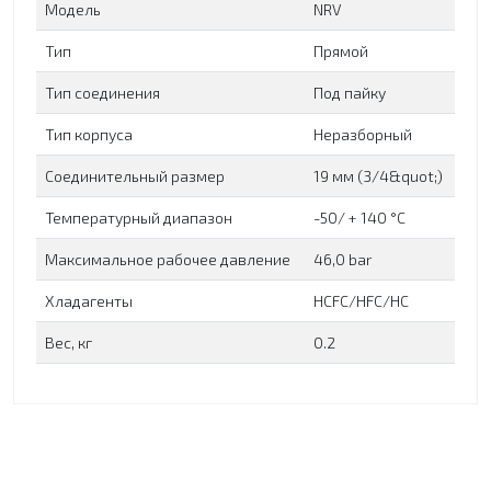
Модель
NRV
Тип
Прямой
Тип соединения
Под пайку
Тип корпуса
Неразборный
Соединительный размер
19 мм (3/4&quot;)
Температурный диапазон
-50/ + 140 °C
Максимальное рабочее давление
46,0 bar
Хладагенты
HCFC/HFC/НС
Вес, кг
0.2