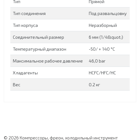
Тип
Прямой
Тип соединения
Под развальцовку
Тип корпуса
Неразборный
Соединительный размер
6 мм (1/4&quot;)
Температурный диапазон
-50/ + 140 °C
Максимальное рабочее давление
46,0 bar
Хладагенты
HCFC/HFC/HC
Вес
0.2 кг
© 2026 Компрессоры, фреон, холодильный инструмент