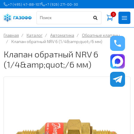
+7 (495) 47-88-107
+7 (926) 271-00-30
0
Главная
/
Каталог
/
Автоматика
/
Обратные клапаны
/
Клапан обратный NRV 6 (1/4&amp;quot;/6 мм)
Клапан обратный NRV 6
(1/4&amp;quot;/6 мм)