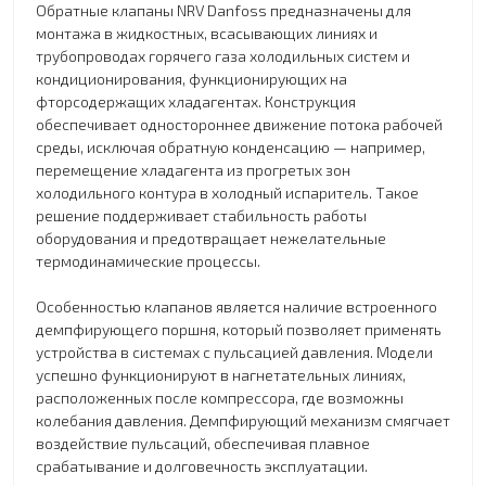
Обратные клапаны NRV Danfoss предназначены для
монтажа в жидкостных, всасывающих линиях и
трубопроводах горячего газа холодильных систем и
кондиционирования, функционирующих на
фторсодержащих хладагентах. Конструкция
обеспечивает одностороннее движение потока рабочей
среды, исключая обратную конденсацию — например,
перемещение хладагента из прогретых зон
холодильного контура в холодный испаритель. Такое
решение поддерживает стабильность работы
оборудования и предотвращает нежелательные
термодинамические процессы.
Особенностью клапанов является наличие встроенного
демпфирующего поршня, который позволяет применять
устройства в системах с пульсацией давления. Модели
успешно функционируют в нагнетательных линиях,
расположенных после компрессора, где возможны
колебания давления. Демпфирующий механизм смягчает
воздействие пульсаций, обеспечивая плавное
срабатывание и долговечность эксплуатации.