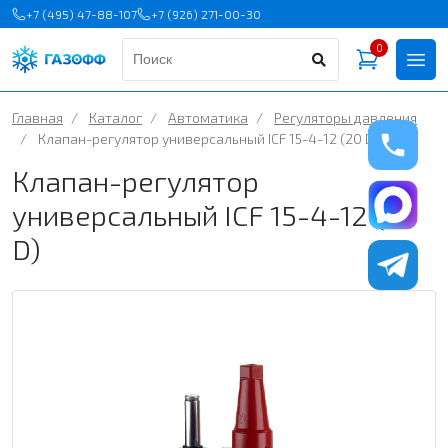
+7 (495) 47-88-107
+7 (926) 271-00-30
0
Главная
/
Каталог
/
Автоматика
/
Регуляторы давления
/
Клапан-регулятор универсальный ICF 15-4-12 (20 D)
Клапан-регулятор
универсальный ICF 15-4-12 (20
D)