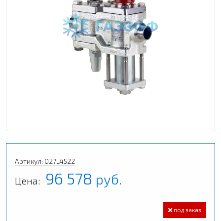
Артикул: 027L4522
96 578
руб.
Цена:
под заказ