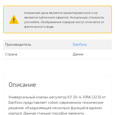
Указанная цена является ориентировочной и не
является публичной офертой. Актуальную стоимость
уточняйте. Изображения товаров могут отличатся от
фактического вида.
Производитель
Danfoss
Страна
Дания
Описание
Универсальный клапан-регулятор ICF 20-4-10RA (32 D) от
Danfoss представляет собой современное техническое
решение, объединяющее несколько функций в едином
корпусе. Данная станция способна заменить