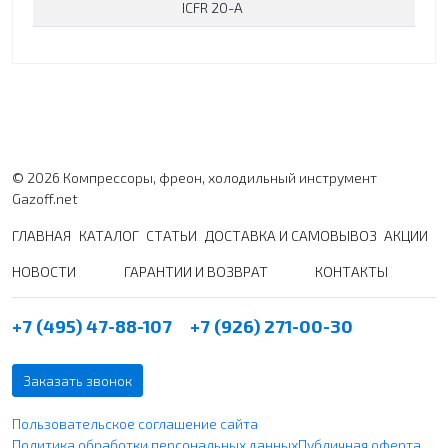
ICFR 20-A
© 2026 Компрессоры, фреон, холодильный инструмент
Gazoff.net
ГЛАВНАЯ
КАТАЛОГ
СТАТЬИ
ДОСТАВКА И САМОВЫВОЗ
АКЦИИ
НОВОСТИ
ГАРАНТИИ И ВОЗВРАТ
КОНТАКТЫ
+7 (495) 47-88-107
+7 (926) 271-00-30
Заказать звонок
Пользовательское соглашение сайта
Политика обработки персональных данных
Публичная оферта