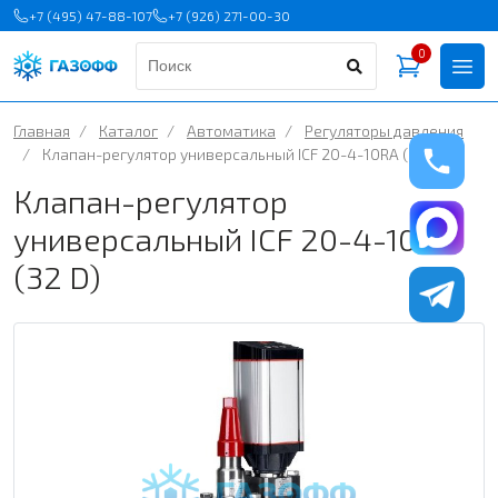
+7 (495) 47-88-107
+7 (926) 271-00-30
0
Главная
/
Каталог
/
Автоматика
/
Регуляторы давления
/
Клапан-регулятор универсальный ICF 20-4-10RA (32 D)
Клапан-регулятор
универсальный ICF 20-4-10RA
(32 D)