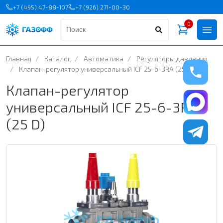
+7 (495) 47-88-107
+7 (926) 271-00-30
0
Главная
/
Каталог
/
Автоматика
/
Регуляторы давления
/
Клапан-регулятор универсальный ICF 25-6-3RA (25 D)
Клапан-регулятор
универсальный ICF 25-6-3RA
(25 D)