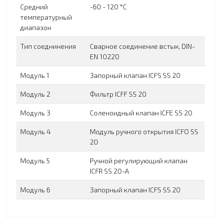
Средний
-60 - 120 °C
температурный
диапазон
Тип соеднинения
Сварное соединение встык, DIN-
EN 10220
Модуль 1
Запорный клапан ICFS SS 20
Модуль 2
Фильтр ICFF SS 20
Модуль 3
Соленоидный клапан ICFE SS 20
Модуль 4
Модуль ручного открытия ICFO SS
20
Модуль 5
Ручной регулирующий клапан
ICFR SS 20-A
Модуль 6
Запорный клапан ICFS SS 20