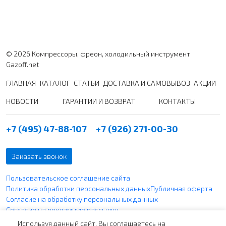
© 2026 Компрессоры, фреон, холодильный инструмент
Gazoff.net
ГЛАВНАЯ
КАТАЛОГ
СТАТЬИ
ДОСТАВКА И САМОВЫВОЗ
АКЦИИ
НОВОСТИ
ГАРАНТИИ И ВОЗВРАТ
КОНТАКТЫ
+7 (495) 47-88-107
+7 (926) 271-00-30
Заказать звонок
Пользовательское соглашение сайта
Политика обработки персональных данных
Публичная оферта
Согласие на обработку персональных данных
Согласие на рекламную рассылку
Политика использования файлов cookie
Используя данный сайт, Вы соглашаетесь на