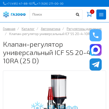
+7 (495) 47-88-107
+7 (926) 271-00-30
0
Главная
/
Каталог
/
Автоматика
/
Регуляторы давления
/
Клапан-регулятор универсальный ICF SS 20-4-10RA (25 D)
Клапан-регулятор
универсальный ICF SS 20-4-
10RA (25 D)