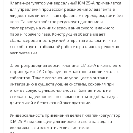
Клапан-регулятор универсальный ICM 25-A применяется
для управления процессом расширения хладагента в
жидкостных линиях – как с фазовым переходом, так и без
него. Также устройство регулирует давление и
температуру на линиях всасывания сухого, влажного
пара и горячего газа. Конструкция обеспечивает
сбалансированность усилий открытия и закрытия, что
способствует стабильной работе в различных режимах
эксплуатации.
Электроприводная версия клапана ICM 25-A в комплекте
с приводами ICAD образует компактное изделие малых
габаритов. Такое исполнение упрощает монтаж и
интеграцию в существующие системы, сохраняя при
этом высокую функциональность. Компактность не
снижает надежности – все компоненты подобраны для
длительной и безотказной эксплуатации.
Универсальность применения делает клапан-регулятор
ICM 25-A подходящим для широкого спектра задач в
холодильных и климатических системах.