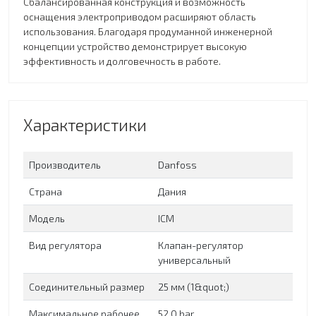
Сбалансированная конструкция и возможность
оснащения электроприводом расширяют область
использования. Благодаря продуманной инженерной
концепции устройство демонстрирует высокую
эффективность и долговечность в работе.
Характеристики
Производитель
Danfoss
Страна
Дания
Модель
ICM
Вид регулятора
Клапан-регулятор
универсальный
Соединительный размер
25 мм (1&quot;)
Максимальное рабочее
52,0 bar