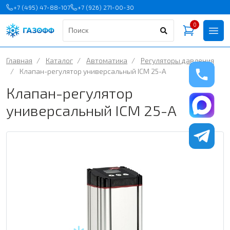
+7 (495) 47-88-107
+7 (926) 271-00-30
0
Главная
/
Каталог
/
Автоматика
/
Регуляторы давления
/
Клапан-регулятор универсальный ICM 25-A
Клапан-регулятор
универсальный ICM 25-A