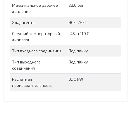
Максимальное рабочее
28,0 bar
давление
Хладагенты
HCFC/HFC
Средний температурный
-45...+110 C
диапазон
Тип входного соединения
Под пайку
Тип выходного
Под пайку
соединения
Расчетная
0,70 kW
производительность