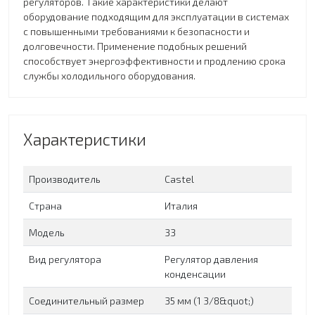
регуляторов. Такие характеристики делают
оборудование подходящим для эксплуатации в системах
с повышенными требованиями к безопасности и
долговечности. Применение подобных решений
способствует энергоэффективности и продлению срока
службы холодильного оборудования.
Характеристики
Производитель
Сastel
Страна
Италия
Модель
33
Вид регулятора
Регулятор давления
конденсации
Соединительный размер
35 мм (1 3/8&quot;)