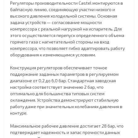
Регуляторы производительности Castel монтируются в
байпасную линию, соединяющую участки низкого и
высокого давления холодильной системы. Основная
задача устройств — согласование мощности
компрессора с реальной нагрузкой на испаритель. Для
этого осуществляется перепуск определенного объема
горячего газа с нагнетательной стороны на вход
компрессора, что позволяет гибко адаптировать работу
оборудования к изменяющимся условиям.
Конструкция регуляторов обеспечивает точное
поддержание заданных параметров в регулируемом
диапазоне от 0,2 до 6,0 бар. Стандартная заводская
настройка соответствует значению 2 бар, что
оптимально для большинства типовых систем
охлаждения. Устройства демонстрируют стабильную
работу даже при значительных колебаниях давления в
контуре.
Максимальное рабочее давление достигает 28 бар, что
подтверждает надежность и запас прочности данных