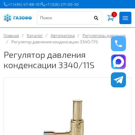
+7 (495) 47-88-107
+7 (926) 271-00-30
0
Главная
/
Каталог
/
Автоматика
/
Регуляторы давления
/
Регулятор давления конденсации 3340/11S
Регулятор давления
конденсации 3340/11S