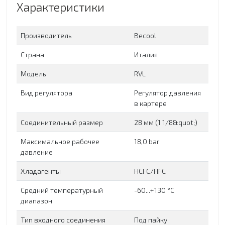
Характеристики
Производитель
Becool
Страна
Италия
Модель
RVL
Вид регулятора
Регулятор давления
в картере
Соединительный размер
28 мм (1 1/8&quot;)
Максимальное рабочее
18,0 bar
давление
Хладагенты
HCFC/HFC
Средний температурный
-60...+130 °C
диапазон
Тип входного соединения
Под пайку