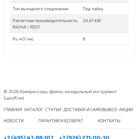
Тип выходного соединения
Под пайку
Расчетная производительность
24,41 kW
R404A / R507
Kv, м3/час
8
© 2026 Компрессоры, фреон, холодильный инструмент
Gazoff.net
ГЛАВНАЯ
КАТАЛОГ
СТАТЬИ
ДОСТАВКА И САМОВЫВОЗ
АКЦИИ
НОВОСТИ
ГАРАНТИИ И ВОЗВРАТ
КОНТАКТЫ
+7 (495) 47-88-107
+7 (926) 271-00-30