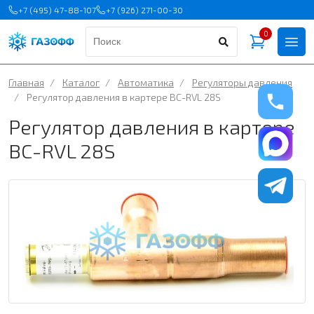
+7 (495) 47-88-107
+7 (926) 271-00-30
0
Главная
/
Каталог
/
Автоматика
/
Регуляторы давления
/
Регулятор давления в картере BC-RVL 28S
Регулятор давления в картере
BC-RVL 28S