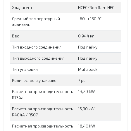
Хладагенты
HCFC/Non flam HFC
Средний температурный
-60...+130 °C
диапазон
Вес
0.944 кг
Тип входного соединения
Под пайку
Тип выходного соединения
Под пайку
Тип упаковки
Multi pack
Количество в упаковке
7 рс
Расчетная производительность
13,20 kW
R134a
Расчетная производительность
15,90 kW
R404A / R507
Расчетная производительность
16,40 kW