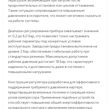
перегрузок, возникающих при запуске после
продолжительных остановок или циклов оттаивания.
Такие ситуации сопровождаются повышенным
давлением в испарителе, что может негативно сказаться
на работе системы.
Диапазон регулирования прибора охватывает значения
от 0,2 до 6,0 бар, что позволяет точно настраивать
рабочие параметры под конкретные условия
эксплуатации. Заводская предустановка выполнена на
уровне 2 бар, обеспечивая стабильную работу при
стандартных режимах. Максимально допустимое
рабочее давление достигает 18 бар, что гарантирует
надежность и долговечность даже в системах с
повышенными нагрузками.
Конструкция регулятора разработана для эффективного
поддержания требуемого давления в картере,
предотвращая возможные поломки и сокращая износ
узлов компрессора. Применение подобных устройств
способствует повышению общей энергоэффективности
холодильного контура и увеличению межсервисных