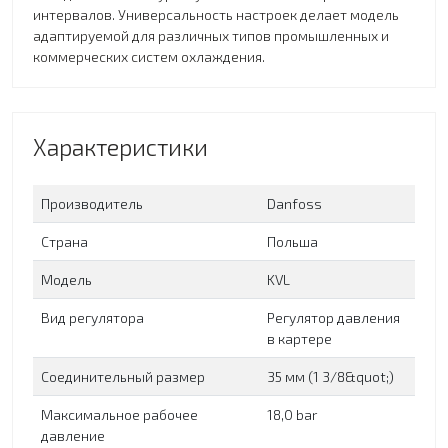
интервалов. Универсальность настроек делает модель
адаптируемой для различных типов промышленных и
коммерческих систем охлаждения.
Характеристики
Производитель
Danfoss
Страна
Польша
Модель
KVL
Вид регулятора
Регулятор давления
в картере
Соединительный размер
35 мм (1 3/8&quot;)
Максимальное рабочее
18,0 bar
давление