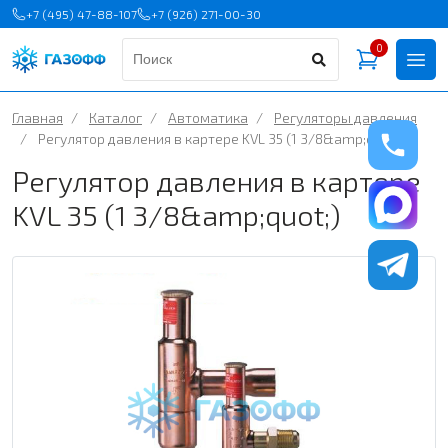
+7 (495) 47-88-107
+7 (926) 271-00-30
0
Главная
/
Каталог
/
Автоматика
/
Регуляторы давления
/
Регулятор давления в картере KVL 35 (1 3/8&amp;quot;)
Регулятор давления в картере
KVL 35 (1 3/8&amp;quot;)