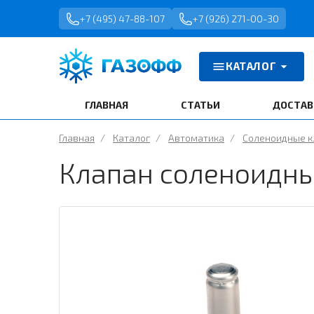
+7 (495) 47-88-107
+7 (926) 271-00-30
КАТАЛОГ
ГЛАВНАЯ
СТАТЬИ
ДОСТАВ
Главная
/
Каталог
/
Автоматика
/
Соленоидные 
Клапан соленоидны