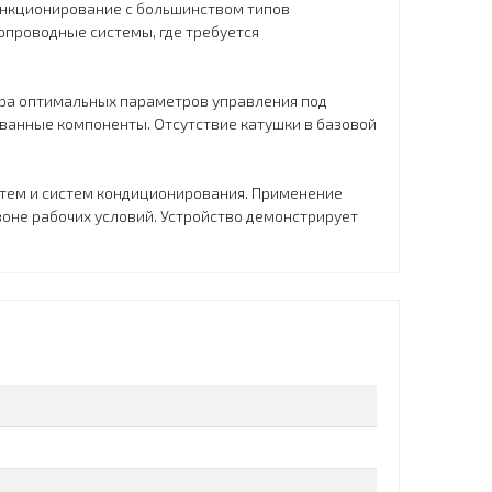
ункционирование с большинством типов
опроводные системы, где требуется
ора оптимальных параметров управления под
ованные компоненты. Отсутствие катушки в базовой
стем и систем кондиционирования. Применение
оне рабочих условий. Устройство демонстрирует