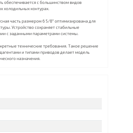
ть обеспечивается с большинством видов
х холодильных контурах.
сная часть размером 6 5/8" оптимизирована для
уры. Устройство сохраняет стабильные
твии с заданными параметрами системы.
нкретные технические требования. Такое решение
дагентами и типами приводов делает модель
ческого назначения.