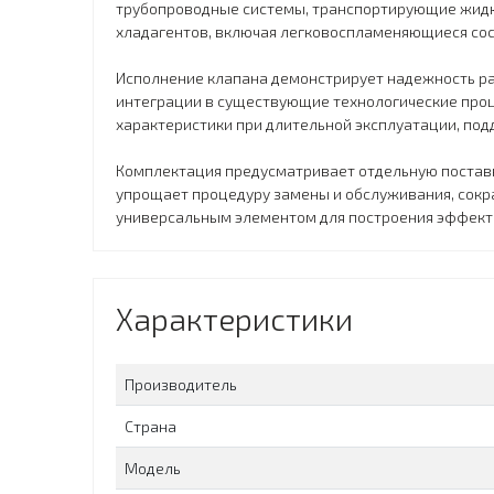
трубопроводные системы, транспортирующие жидки
хладагентов, включая легковоспламеняющиеся сос
Исполнение клапана демонстрирует надежность раб
интеграции в существующие технологические проц
характеристики при длительной эксплуатации, по
Комплектация предусматривает отдельную поставку
упрощает процедуру замены и обслуживания, сокр
универсальным элементом для построения эффект
Характеристики
Производитель
Страна
Модель