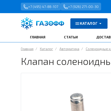
+7 (495) 47-88-107
+7 (926) 271-00-30
КАТАЛОГ
ГЛАВНАЯ
СТАТЬИ
ДОСТАВ
Главная
/
Каталог
/
Автоматика
/
Соленоидные 
Клапан соленоидны