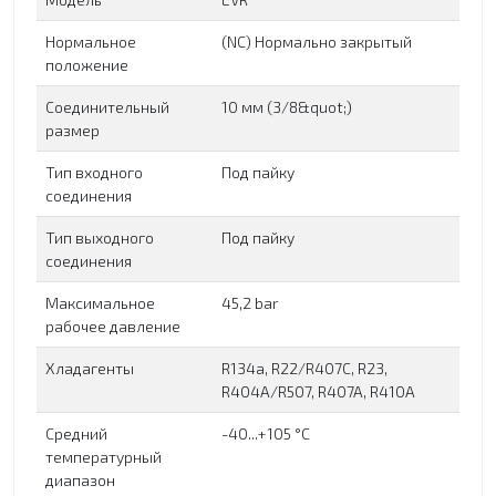
Нормальное
(NC) Нормально закрытый
положение
Соединительный
10 мм (3/8&quot;)
размер
Тип входного
Под пайку
соединения
Тип выходного
Под пайку
соединения
Максимальное
45,2 bar
рабочее давление
Хладагенты
R134a, R22/R407C, R23,
R404A/R507, R407A, R410A
Средний
-40...+105 °C
температурный
диапазон