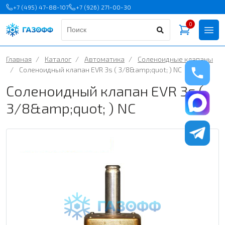
+7 (495) 47-88-107
+7 (926) 271-00-30
0
Главная
/
Каталог
/
Автоматика
/
Соленоидные клапаны
/
Соленоидный клапан EVR 3s ( 3/8&amp;quot; ) NC
Соленоидный клапан EVR 3s (
3/8&amp;quot; ) NC