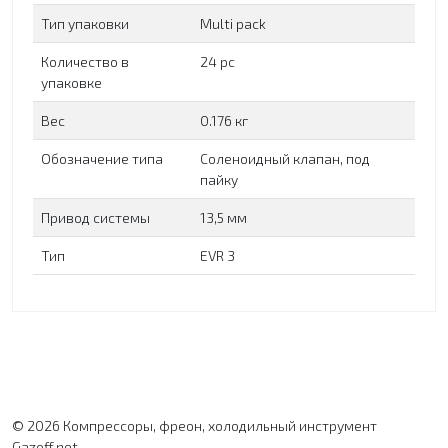
Тип упаковки
Multi pack
Количество в
24 pc
упаковке
Вес
0.176 кг
Обозначение типа
Соленоидный клапан, под
пайку
Привод системы
13,5 мм
Тип
EVR 3
© 2026 Компрессоры, фреон, холодильный инструмент
Gazoff.net