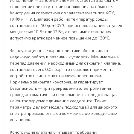
исполнении — запорный элемент остается в закрытом
положении при отсутствии напряжения на обмотке.
Конструкция совместима с хладагентами типов ХФУ,
ГХФУ и ГФУ. Диапазон рабочих температур среды
составляет от -40 до +105°C при использовании катушек
мощностью 10 Вт или 12 Вт, а в режиме оттаивания
допустимо кратковременное повышение до 130°C.
Эксплуатационные характеристики обеспечивают
надежную работу в различных условиях. Минимальный
перепад давления, необходимый для открытия клапана,
составляет всего 0,05 бар, что позволяет применять
устройство в системах с низкими перепадами.
Нормально закрытая конструкция гарантирует
безопасность — при прекращении электропитания
проход автоматически перекрывается, предотвращая
неконтролируемое движение хладагента. Такие
параметры делают модель подходящей для широкого
спектра промышленных и коммерческих холодильных
установок.
Конструкция клапана учитывает требования