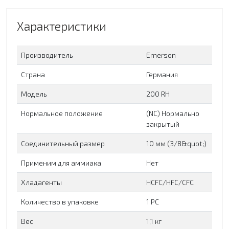
Характеристики
Производитель
Emerson
Страна
Германия
Модель
200 RH
Нормальное положение
(NC) Нормально
закрытый
Соединительный размер
10 мм (3/8&quot;)
Применим для аммиака
Нет
Хладагенты
HCFC/HFC/CFC
Количество в упаковке
1 PC
Вес
1,1 кг