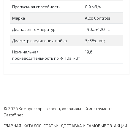
Пропускная способность
0,9 м3/ч
Марка
Alco Controls
Диапазон температур
-40... +120 °C
Диаметр соединения, пайка
3/8&quot;
Номинальная
19,6
производительность по R410a, кВт
© 2026 Компрессоры, фреон, холодильный инструмент
Gazoff.net
ГЛАВНАЯ
КАТАЛОГ
СТАТЬИ
ДОСТАВКА И САМОВЫВОЗ
АКЦИИ