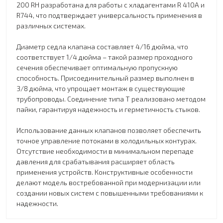
200 RH разработана для работы с хладагентами R 410A и
R744, что подтверждает универсальность применения в
различных системах.
Диаметр седла клапана составляет 4/16 дюйма, что
соответствует 1/4 дюйма – такой размер проходного
сечения обеспечивает оптимальную пропускную
способность. Присоединительный размер выполнен в
3/8 дюйма, что упрощает монтаж в существующие
трубопроводы. Соединение типа T реализовано методом
пайки, гарантируя надежность и герметичность стыков.
Использование данных клапанов позволяет обеспечить
точное управление потоками в холодильных контурах.
Отсутствие необходимости в минимальном перепаде
давления для срабатывания расширяет область
применения устройств. Конструктивные особенности
делают модель востребованной при модернизации или
создании новых систем с повышенными требованиями к
надежности.