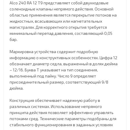
Alco 240 RA 12 T9 представляет собой двухходовые
соленоидные клапаны непрямого действия. Основной
областью применения является перекрытие потоков на
жидкостных, всасывающих или нагнетательных
магистралях. Для корректного открытия требуется
минимальный перепад давления, составляющий 0,05
бар.
Маркировка устройства содержит подробную
информацию о конструктивных особенностях. Цифра 12
обозначает диаметр седла, выраженный в долях дюйма
– 12/16. Буква T указывает на тип соединения,
выполненный под пайку. Число 9 определяет
присоединительный размер, соответствующий 9/8
дюйма.
Конструкция обеспечивает надежную работу в
различных системах. Использование непрямого
принципа действия позволяет эффективно управлять
потоками сред. Технические параметры подобраны для
стабильного функционирования в заданных условиях