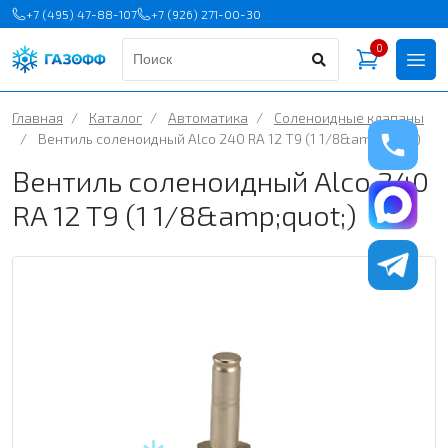
+7 (495) 47-88-107
+7 (926) 271-00-30
0
Главная
/
Каталог
/
Автоматика
/
Соленоидные клапаны
/
Вентиль соленоидный Alco 240 RA 12 T9 (1 1/8&amp;quot;)
Вентиль соленоидный Alco 240
RA 12 T9 (1 1/8&amp;quot;)