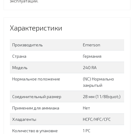
эксплуатации.
Характеристики
Производитель
Emerson
Страна
Германия
Модель
240 RA
Нормальное положение
(NC) Нормально
закрытый
Соединительный размер
28 мм (1 1/8&quot;)
Применим для аммиака
Нет
Хладагенты
HCFC/HFC/CFC
Количество в упаковке
1 PC