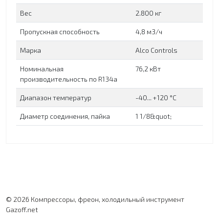
Вес
2.800 кг
Пропускная способность
4,8 м3/ч
Марка
Alco Controls
Номинальная
76,2 кВт
производительность по R134a
Диапазон температур
-40... +120 °C
Диаметр соединения, пайка
1 1/8&quot;
© 2026 Компрессоры, фреон, холодильный инструмент
Gazoff.net