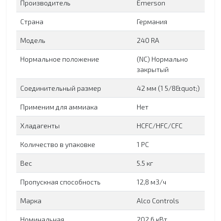
Производитель
Emerson
Страна
Германия
Модель
240 RA
Нормальное положение
(NC) Нормально
закрытый
Соединительный размер
42 мм (1 5/8&quot;)
Применим для аммиака
Нет
Хладагенты
HCFC/HFC/CFC
Количество в упаковке
1 PC
Вес
5.5 кг
Пропускная способность
12,8 м3/ч
Марка
Alco Controls
Номинальная
202.6 кВт