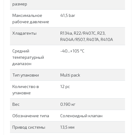
размер
Максимальное
41,5 bar
рабочее давление
Хладагенты
R134a, R22/R407C, R23,
R404A/R507, R407A, R410A
Средний
-40...+105 °C
температурный
диапазон
Тип упаковки
Multi pack
Количество в
12 pc
упаковке
Вес
0.190 кг
Обозначение типа
Соленоидный клапан
Привод системы
13,5 мм