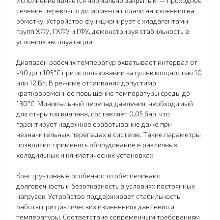
Исполнение является нормально закрытым — проходное
сечение перекрыто до момента подачи напряжения на
обмотку. Устройство функционирует с хладагентами
групп ХФУ, ГХФУ и ГФУ, демонстрируя стабильность в
условиях эксплуатации.
Диапазон рабочих температур охватывает интервал от
-40 до +105°C при использовании катушек мощностью 10
или 12 Вт. В режиме оттаивания допустимо
кратковременное повышение температуры среды до
130°C. Минимальный перепад давления, необходимый
для открытия клапана, составляет 0,05 бар, что
гарантирует надежное срабатывание даже при
незначительных перепадах в системе. Такие параметры
позволяют применять оборудование в различных
холодильных и климатических установках.
Конструктивные особенности обеспечивают
долговечность и безотказность в условиях постоянных
нагрузок. Устройство поддерживает стабильность
работы при циклических изменениях давления и
температуры. Соответствие современным требованиям