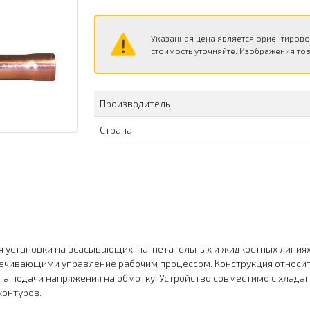
Указанная цена является ориентирово
стоимость уточняйте. Изображения тов
Производитель
Страна
я установки на всасывающих, нагнетательных и жидкостных линия
печивающими управление рабочим процессом. Конструкция относи
а подачи напряжения на обмотку. Устройство совместимо с хладаге
контуров.