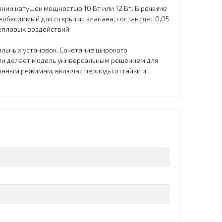
нии катушек мощностью 10 Вт или 12 Вт. В режиме
обходимый для открытия клапана, составляет 0,05
епловых воздействий.
ильных установок. Сочетание широкого
ами делает модель универсальным решением для
онным режимам, включая периоды оттайки и