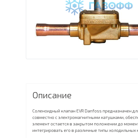
Описание
Соленоидный клапан EVR Danfoss предназначен дл
совместно с электромагнитными катушками, обес
элемент остается в закрытом положении до момент
интегрировать его в различные типы холодильных 