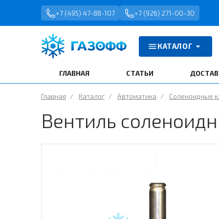
+7 (495) 47-88-107
+7 (926) 271-00-30
КАТАЛОГ
ГЛАВНАЯ
СТАТЬИ
ДОСТАВ
Главная
/
Каталог
/
Автоматика
/
Соленоидные 
Вентиль соленоидны