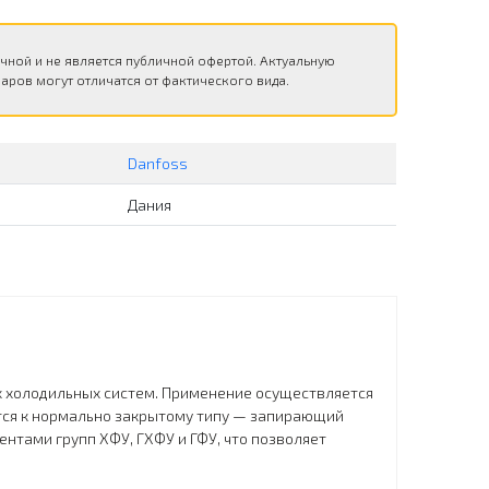
чной и не является публичной офертой. Актуальную
аров могут отличатся от фактического вида.
Danfoss
Дания
х холодильных систем. Применение осуществляется
тся к нормально закрытому типу — запирающий
нтами групп ХФУ, ГХФУ и ГФУ, что позволяет