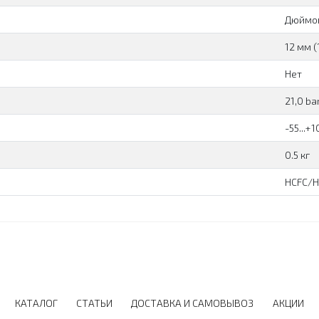
Дюймо
12 мм (
Нет
21,0 ba
-55...+1
0.5 кг
HCFC/H
КАТАЛОГ
СТАТЬИ
ДОСТАВКА И САМОВЫВОЗ
АКЦИИ