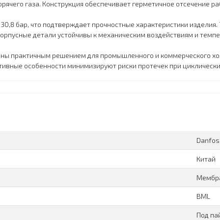
орячего газа. Конструкция обеспечивает герметичное отсечение ра
30,8 бар, что подтверждает прочностные характеристики изделия.
Корпусные детали устойчивы к механическим воздействиям и тем
аны практичным решением для промышленного и коммерческого хо
тивные особенности минимизируют риски протечек при циклически
Danfos
Китай
Мембр
BML
Под па