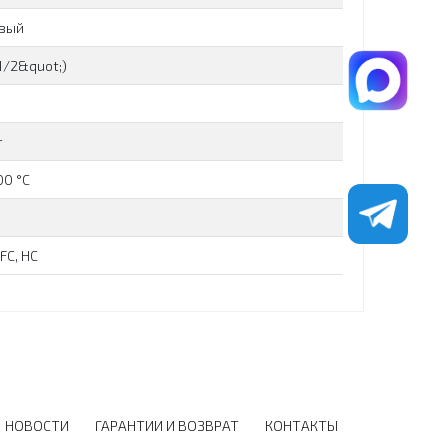
вый
1/2&quot;)
r
00 °C
FC, HC
НОВОСТИ
ГАРАНТИИ И ВОЗВРАТ
КОНТАКТЫ