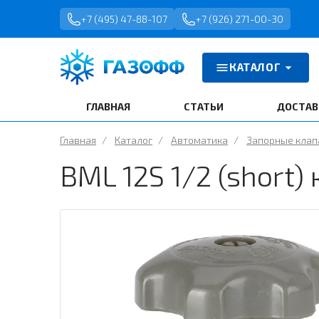
+7 (495) 47-88-107
+7 (926) 271-00-30
КАТАЛОГ
ГЛАВНАЯ
СТАТЬИ
ДОСТАВ
Главная
/
Каталог
/
Автоматика
/
Запорные кла
BML 12S 1/2 (short