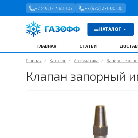
+7 (495) 47-88-107
+7 (926) 271-00-30
КАТАЛОГ
ГЛАВНАЯ
СТАТЬИ
ДОСТАВ
Главная
/
Каталог
/
Автоматика
/
Запорные кла
Клапан запорный и