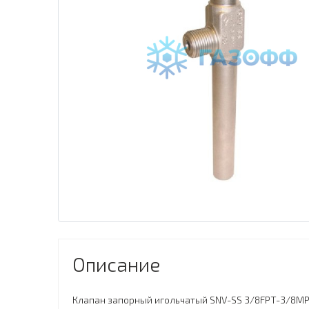
Описание
Клапан запорный игольчатый SNV-SS 3/8FPT-3/8MP