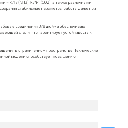
 – R717 (NH3), R744 (CO2), а также различными
 сохраняя стабильные параметры работы даже при
езьбовые соединения 3/8 дюйма обеспечивают
веющей стали, что гарантирует устойчивость к
ещения в ограниченном пространстве. Технические
данной модели способствует повышению