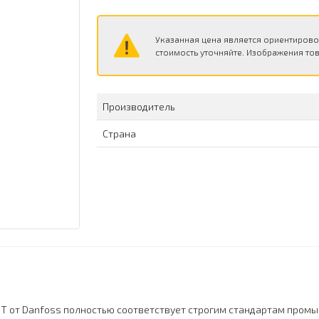
Указанная цена является ориентирово
стоимость уточняйте. Изображения тов
Производитель
Страна
T от Danfoss полностью соответствует строгим стандартам пром