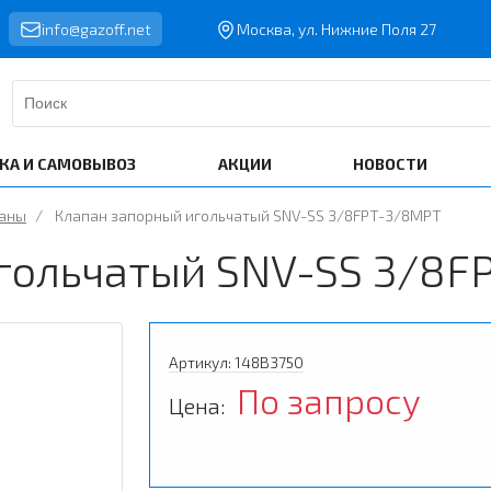
info@gazoff.net
Москва, ул. Нижние Поля 27
КА И САМОВЫВОЗ
АКЦИИ
НОВОСТИ
паны
/
Клапан запорный игольчатый SNV-SS 3/8FPT-3/8MPT
гольчатый SNV-SS 3/8F
Артикул: 148B3750
По запросу
Цена: