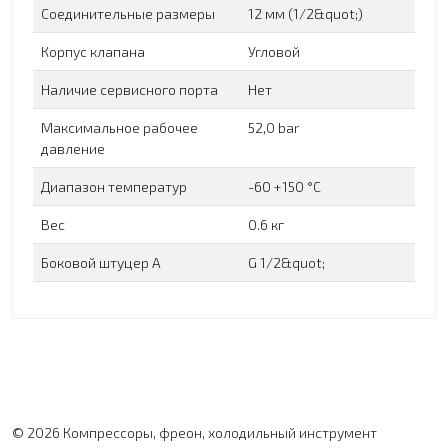
Соединительные размеры
12 мм (1/2&quot;)
Корпус клапана
Угловой
Наличие сервисного порта
Нет
Максимальное рабочее
52,0 bar
давление
Диапазон температур
-60 +150 °C
Вес
0.6 кг
Боковой штуцер А
G 1/2&quot;
© 2026 Компрессоры, фреон, холодильный инструмент