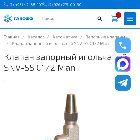
+7 (495) 47-88-107
+7 (926) 271-00-30
0
Главная
/
Каталог
/
Автоматика
/
Запорные клапаны
/
Клапан запорный игольчатый SNV-SS G1/2 Man
Клапан запорный игольчатый
SNV-SS G1/2 Man