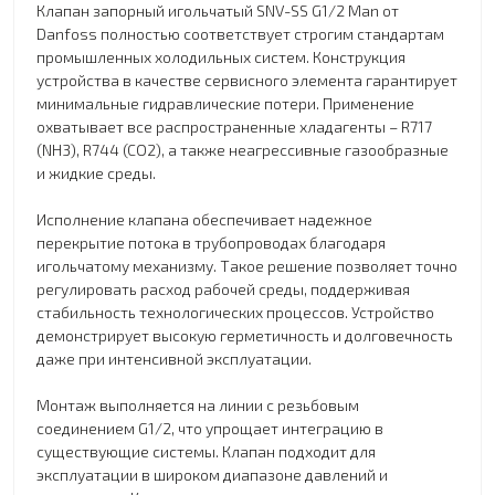
Клапан запорный игольчатый SNV-SS G1/2 Man от
Danfoss полностью соответствует строгим стандартам
промышленных холодильных систем. Конструкция
устройства в качестве сервисного элемента гарантирует
минимальные гидравлические потери. Применение
охватывает все распространенные хладагенты – R717
(NH3), R744 (CO2), а также неагрессивные газообразные
и жидкие среды.
Исполнение клапана обеспечивает надежное
перекрытие потока в трубопроводах благодаря
игольчатому механизму. Такое решение позволяет точно
регулировать расход рабочей среды, поддерживая
стабильность технологических процессов. Устройство
демонстрирует высокую герметичность и долговечность
даже при интенсивной эксплуатации.
Монтаж выполняется на линии с резьбовым
соединением G1/2, что упрощает интеграцию в
существующие системы. Клапан подходит для
эксплуатации в широком диапазоне давлений и