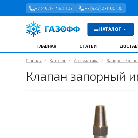
+7 (495) 47-88-107
+7 (926) 271-00-30
КАТАЛОГ
ГЛАВНАЯ
СТАТЬИ
ДОСТАВ
Главная
/
Каталог
/
Автоматика
/
Запорные кла
Клапан запорный и