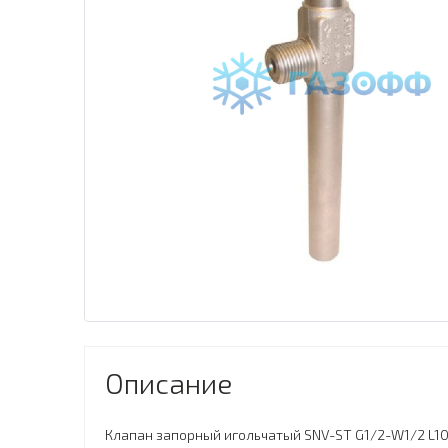
Описание
Клапан запорный игольчатый SNV-ST G1/2-W1/2 L10