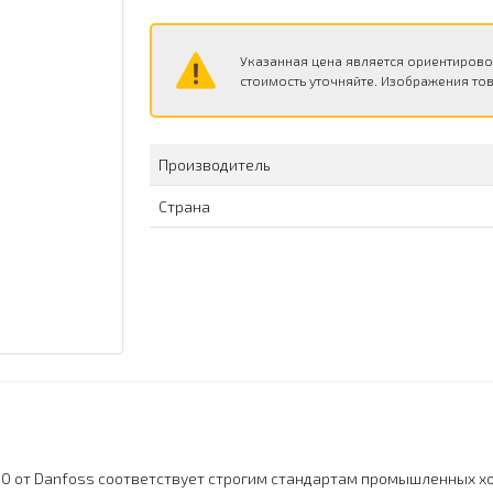
Указанная цена является ориентирово
стоимость уточняйте. Изображения тов
Производитель
Страна
0 от Danfoss соответствует строгим стандартам промышленных хо