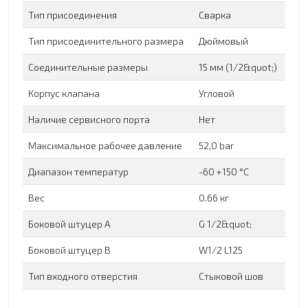
Тип присоединения
Сварка
Тип присоединительного размера
Дюймовый
Соединительные размеры
15 мм (1/2&quot;)
Корпус клапана
Угловой
Наличие сервисного порта
Нет
Максимальное рабочее давление
52,0 bar
Диапазон температур
-60 +150 °C
Вес
0.66 кг
Боковой штуцер А
G 1/2&quot;
Боковой штуцер B
W1/2 L125
Тип входного отверстия
Cтыковой шов