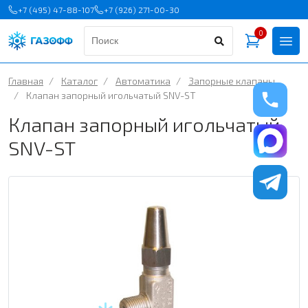
+7 (495) 47-88-107
+7 (926) 271-00-30
0
Главная
/
Каталог
/
Автоматика
/
Запорные клапаны
/
Клапан запорный игольчатый SNV-ST
Клапан запорный игольчатый
SNV-ST