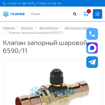
+7 (495) 47-88-107
+7 (926) 271-00-30
0
Главная
/
Каталог
/
Автоматика
/
Запорные клапаны
/
Клапан запорный шаровой 6590/11
Клапан запорный шаровой
6590/11