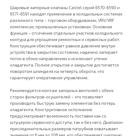
Шаровые запорные клапаны Castel серий 6570-6590 и
6571-6591 находят применение в холодильных системах
различного типа – торговом оборудовании, VRV/VRF
комплексах, промышленных установках. Основная
функция – отсечение отдельных участков холодильного
контура для упрощения ремонтных и сервисных работ.
Конструкция обеспечивает равное давление внутри
устройства в закрытом состоянии, надежно запирает
поток в обоих направлениях и исключает утечки
хладагента. Полное открытие и закрытие достигается
поворотом шпинделя на четверть оборота, что
гарантирует оперативное управление.
Рекомендуется монтаж запорных вентилей с обеих
сторон фильтров-осушителей – это позволяет
производить быструю замену элементов без потерь
хладагента. Конструктивное исполнение
предусматривает возможность поставки как со
штуцером сервисного доступа, так и без него. Диапазон
присоединительных размеров патрубков охватывает
значения от 6 мм до 108 мм, что обеспечивает широкую