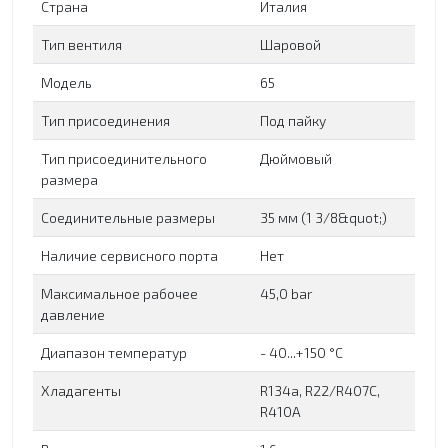
Страна
Италия
Тип вентиля
Шаровой
Модель
65
Тип присоединения
Под пайку
Тип присоединительного
Дюймовый
размера
Соединительные размеры
35 мм (1 3/8&quot;)
Наличие сервисного порта
Нет
Максимальное рабочее
45,0 bar
давление
Диапазон температур
- 40...+150 °C
Хладагенты
R134a, R22/R407C,
R410A