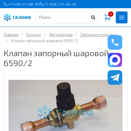
+7 (495) 47-88-107
+7 (926) 271-00-30
0
Главная
/
Каталог
/
Автоматика
/
Запорные клапаны
/
Клапан запорный шаровой 6590/2
Клапан запорный шаровой
6590/2