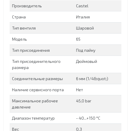
Производитель
Сastel
Страна
Италия
Тип вентиля
Шаровой
Модель
65
Тип присоединения
Под пайку
Тип присоединительного
Дюймовый
размера
Соединительные размеры
6 мм (1/4&quot;)
Наличие сервисного порта
Нет
Максимальное рабочее
45,0 bar
давление
Диапазон температур
- 40...+150 °C
Вес
0,3