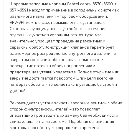
Шаровые запорные клапаны Castel серий 6570-6590 и
6571-6591 находят применение в холодильных системах
различного назначения – торговом оборудовании,
VRV/VRF комплексах, промышленных установках.
Основная функция данных устройств – отсечение
отдельных участков холодильного контура, что
значительно упрощает проведение ремонтных и
сервисных работ. Конструкция клапанов гарантирует
равномерное распределение внутреннего давления в
закрытом состоянии, обеспечивая герметичное
перекрытие потока в обоих направлениях и
предотвращая утечки хладагента. Полное открытие или
закрытие достигается поворотом шпинделя всего на
четверть оборота, что делает эксплуатацию быстрой и
удобной.
Рекомендуется устанавливать запорные вентили с обеих
сторон фильтров-осушителей – это позволяет
оперативно производить их замену без необходимости
слива хладагента из системы. Подобная организация
монтажа способствует сокращению времени