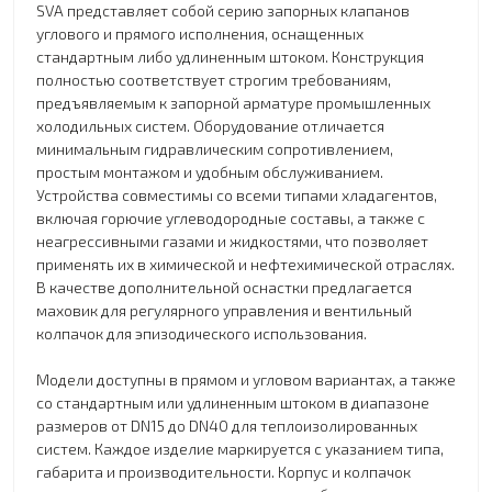
SVA представляет собой серию запорных клапанов
углового и прямого исполнения, оснащенных
стандартным либо удлиненным штоком. Конструкция
полностью соответствует строгим требованиям,
предъявляемым к запорной арматуре промышленных
холодильных систем. Оборудование отличается
минимальным гидравлическим сопротивлением,
простым монтажом и удобным обслуживанием.
Устройства совместимы со всеми типами хладагентов,
включая горючие углеводородные составы, а также с
неагрессивными газами и жидкостями, что позволяет
применять их в химической и нефтехимической отраслях.
В качестве дополнительной оснастки предлагается
маховик для регулярного управления и вентильный
колпачок для эпизодического использования.
Модели доступны в прямом и угловом вариантах, а также
со стандартным или удлиненным штоком в диапазоне
размеров от DN15 до DN40 для теплоизолированных
систем. Каждое изделие маркируется с указанием типа,
габарита и производительности. Корпус и колпачок