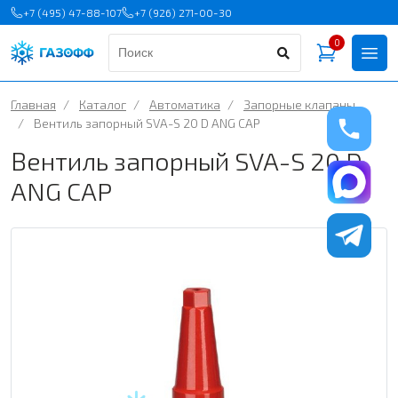
+7 (495) 47-88-107
+7 (926) 271-00-30
0
Главная
/
Каталог
/
Автоматика
/
Запорные клапаны
/
Вентиль запорный SVA-S 20 D ANG CAP
Вентиль запорный SVA-S 20 D
ANG CAP