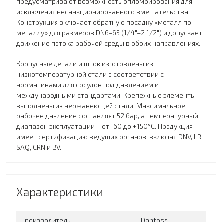
предусматривают возможность опломбирования для
исключения несанкционированного вмешательства.
Конструкция включает обратную посадку «металл по
металлу» для размеров DN6–65 (1/4"–2 1/2") и допускает
движение потока рабочей среды в обоих направлениях.
Корпусные детали и шток изготовлены из
низкотемпературной стали в соответствии с
нормативами для сосудов под давлением и
международными стандартами. Крепежные элементы
выполнены из нержавеющей стали. Максимальное
рабочее давление составляет 52 бар, а температурный
диапазон эксплуатации – от -60 до +150°C. Продукция
имеет сертификацию ведущих органов, включая DNV, LR,
SAQ, CRN и BV.
Характеристики
Производитель
Danfoss