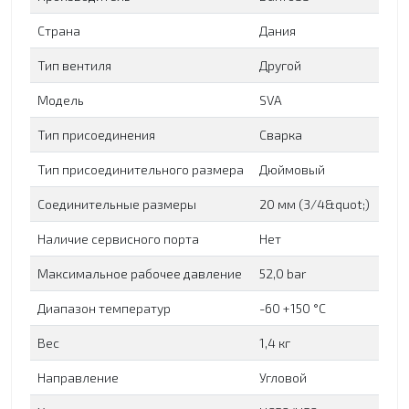
Страна
Дания
Тип вентиля
Другой
Модель
SVA
Тип присоединения
Сварка
Тип присоединительного размера
Дюймовый
Соединительные размеры
20 мм (3/4&quot;)
Наличие сервисного порта
Нет
Максимальное рабочее давление
52,0 bar
Диапазон температур
-60 +150 °C
Вес
1,4 кг
Направление
Угловой