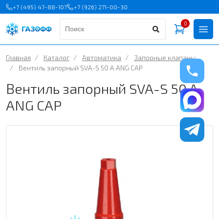
+7 (495) 47-88-107
+7 (926) 271-00-30
0
Главная
/
Каталог
/
Автоматика
/
Запорные клапаны
/
Вентиль запорный SVA-S 50 A ANG CAP
Вентиль запорный SVA-S 50 A
ANG CAP