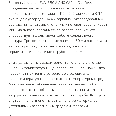
Запорный клапан SVA-S 50 A ANG CAP от Danfoss
предназначен для использования в системах с
различными хладагентами – HFC, HCFC, аммиаком R717,
диоксидом углерода R744 и горючими углеводородными
составами. Конструкция с прямым потоком обеспечивает
минимальное гидравлическое сопротивление, что
способствует эффективной работе холодильного
контура. Присоединительные размеры 50 мм рассчитаны
на сварку встык, что гарантирует надежное и
герметичное соединение с трубопроводом.
Эксплуатационные характеристики клапана включают
широкий температурный диапазон от -50 до +150 °C, что
позволяет применять устройство в условиях как
низкотемпературных, так и высокотемпературных сред.
Максимальное рабочее давление составляет 52 бар,
подтверждая способность выдерживать значительные
нагрузки в течение длительного срока службы. Корпус и
внутренние компоненты выполнены из материалов,
устойчивых к агрессивным средам и коррозии.