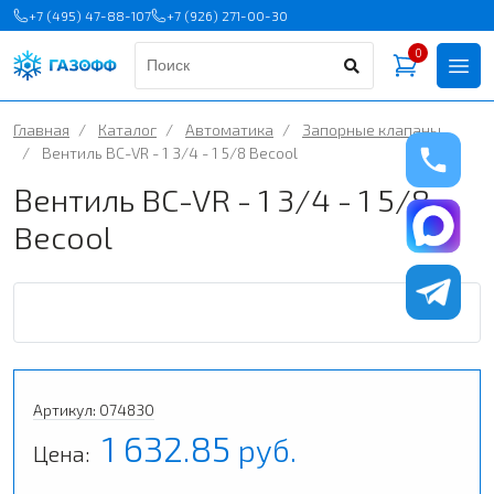
+7 (495) 47-88-107
+7 (926) 271-00-30
0
Главная
/
Каталог
/
Автоматика
/
Запорные клапаны
/
Вентиль BC-VR - 1 3/4 - 1 5/8 Becool
Вентиль BC-VR - 1 3/4 - 1 5/8
Becool
Артикул: 074830
1 632.85
руб.
Цена: