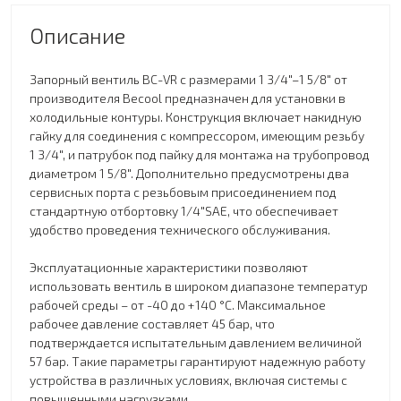
Описание
Запорный вентиль BC-VR с размерами 1 3/4"–1 5/8" от
производителя Becool предназначен для установки в
холодильные контуры. Конструкция включает накидную
гайку для соединения с компрессором, имеющим резьбу
1 3/4", и патрубок под пайку для монтажа на трубопровод
диаметром 1 5/8". Дополнительно предусмотрены два
сервисных порта с резьбовым присоединением под
стандартную отбортовку 1/4"SAE, что обеспечивает
удобство проведения технического обслуживания.
Эксплуатационные характеристики позволяют
использовать вентиль в широком диапазоне температур
рабочей среды – от -40 до +140 °C. Максимальное
рабочее давление составляет 45 бар, что
подтверждается испытательным давлением величиной
57 бар. Такие параметры гарантируют надежную работу
устройства в различных условиях, включая системы с
повышенными нагрузками.