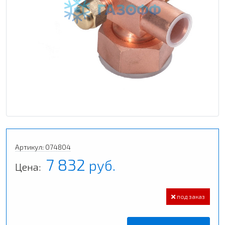
Артикул: 074804
7 832
руб.
Цена:
под заказ