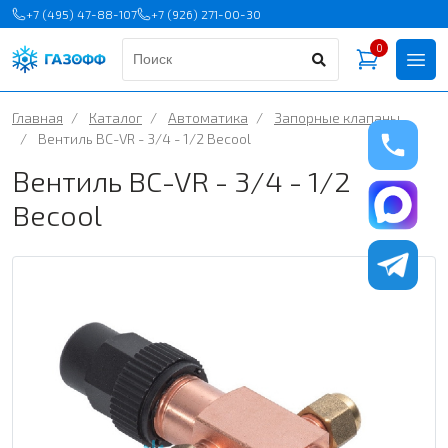
+7 (495) 47-88-107
+7 (926) 271-00-30
0
Главная
/
Каталог
/
Автоматика
/
Запорные клапаны
/
Вентиль BC-VR - 3/4 - 1/2 Becool
Вентиль BC-VR - 3/4 - 1/2
Becool