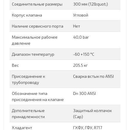
Соединительные размеры
300 мм (12&quot;)
Корпус клапана
Угловой
Наличие сервисного порта
Нет
Максимальное рабочее
40,0 bar
давление
Диапазон температур
-60 +150 °C
Вес
205.5 кг
Присоединение к
Сварка встык по ANSI
трубопроводу
Обозначение типа
Dn 300 ANSI
присоединения на клапане
Дополнительные
Защитный колпачок
принадлежности
(Cap)
Хладагент
ГХФУ, ГФУ, R717