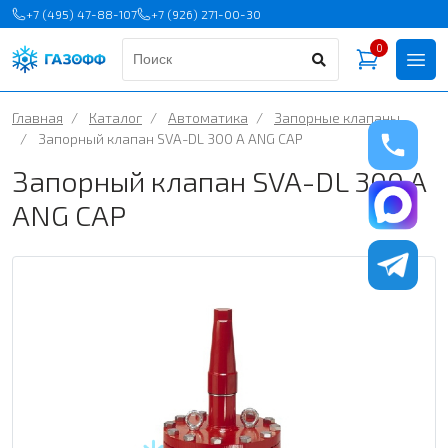
+7 (495) 47-88-107
+7 (926) 271-00-30
0
Главная
/
Каталог
/
Автоматика
/
Запорные клапаны
/
Запорный клапан SVA-DL 300 A ANG CAP
Запорный клапан SVA-DL 300 A
ANG CAP