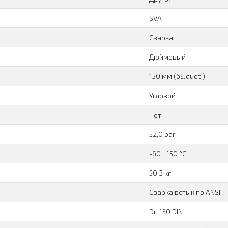
SVA
Сварка
Дюймовый
150 мм (6&quot;)
Угловой
Нет
52,0 bar
-60 +150 °C
50.3 кг
Сварка встык по ANSI
Dn 150 DIN