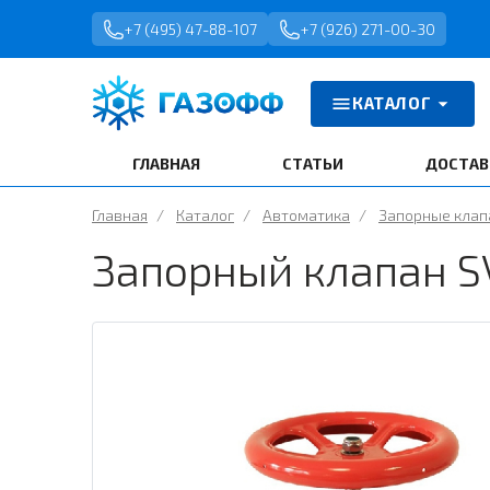
+7 (495) 47-88-107
+7 (926) 271-00-30
КАТАЛОГ
ГЛАВНАЯ
СТАТЬИ
ДОСТАВ
Главная
/
Каталог
/
Автоматика
/
Запорные кла
Запорный клапан S