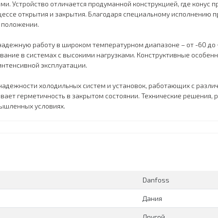
и. Устройство отличается продуманной конструкцией, где конус п
цессе открытия и закрытия. Благодаря специальному исполнению 
 положении.
адежную работу в широком температурном диапазоне – от -60 до 
дование в системах с высокими нагрузками. Конструктивные особен
интенсивной эксплуатации.
адежности холодильных систем и установок, работающих с различ
вает герметичность в закрытом состоянии. Технические решения, 
ышленных условиях.
Danfoss
Дания
Другой