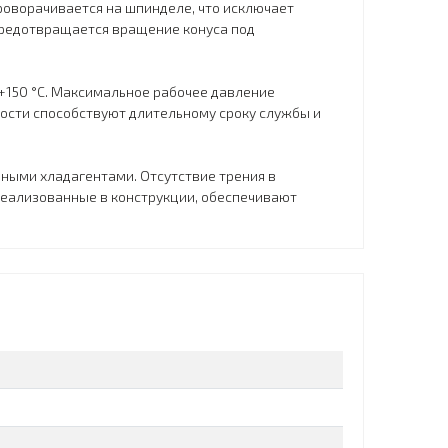
роворачивается на шпинделе, что исключает
предотвращается вращение конуса под
+150 °C. Максимальное рабочее давление
ности способствуют длительному сроку службы и
ными хладагентами. Отсутствие трения в
реализованные в конструкции, обеспечивают