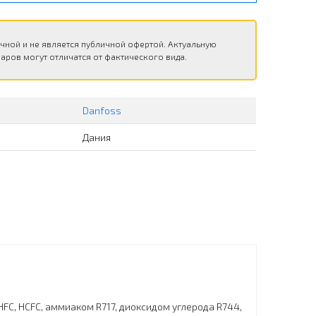
чной и не является публичной офертой. Актуальную
аров могут отличатся от фактического вида.
Danfoss
Дания
FC, HCFC, аммиаком R717, диоксидом углерода R744,