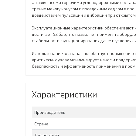
а также всеми горючими углеводородными составам
трение между конусом и посадочным седлом в про
воздействием пульсаций и вибраций при открытом
Эксплуатационные характеристики обеспечивают н
достигает 52 бар, что позволяет применять обору
стабильности функционирования даже в условиях 
Использование клапана способствует повышению н
критических узлах минимизирует износ и поддержи
безопасность и эффективность применения в пром
Характеристики
Производитель
Страна
Тип вентиля