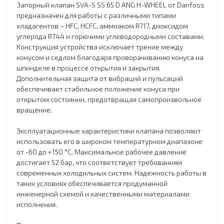
Запорный клапан SVA-S SS 65 D ANG H-WHEEL от Danfoss
предназначен для работы с различными типами
хладагентов – HFC, HCFC, аммиаком R717, диоксидом
углерода R744 и горючими углеводородными составами.
Конструкция устройства исключает трение между
конусом и седлом благодаря проворачиванию конуса на
шпинделе в процессе открытия и закрытия.
Дополнительная защита от вибраций и пульсаций
обеспечивает стабильное положение конуса при
открытом состоянии, предотвращая самопроизвольное
вращение.
Эксплуатационные характеристики клапана позволяют
использовать его в широком температурном диапазоне
от -60 до +150 °C. Максимальное рабочее давление
достигает 52 бар, что соответствует требованиям
современных холодильных систем. Надежность работы в
таких условиях обеспечивается продуманной
инженерной схемой и качественными материалами
исполнения.