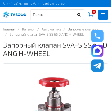
+7 (495) 47-88-107
+7 (926) 271-00-30
0
Главная
/
Каталог
/
Автоматика
/
Запорные клапаны
/
Запорный клапан SVA-S SS 65 D ANG H-WHEEL
Запорный клапан SVA-S SS 65 D
ANG H-WHEEL