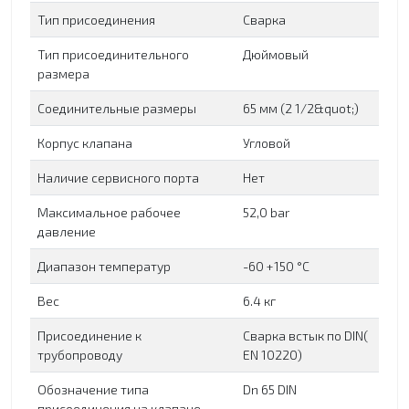
Тип присоединения
Сварка
Тип присоединительного
Дюймовый
размера
Соединительные размеры
65 мм (2 1/2&quot;)
Корпус клапана
Угловой
Наличие сервисного порта
Нет
Максимальное рабочее
52,0 bar
давление
Диапазон температур
-60 +150 °C
Вес
6.4 кг
Присоединение к
Сварка встык по DIN(
трубопроводу
EN 10220)
Обозначение типа
Dn 65 DIN
присоединения на клапане