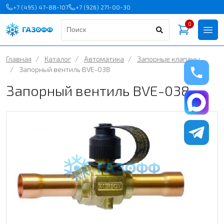
+7 (495) 47-88-107
+7 (926) 271-00-30
0
Главная
/
Каталог
/
Автоматика
/
Запорные клапаны
/
Запорный вентиль BVE-038
Запорный вентиль BVE-038