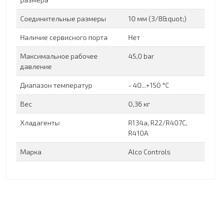
Соединительные размеры
10 мм (3/8&quot;)
Наличие сервисного порта
Нет
Максимальное рабочее
45,0 bar
давление
Диапазон температур
- 40...+150 °C
Вес
0,36 кг
Хладагенты
R134a, R22/R407C,
R410A
Марка
Alco Controls