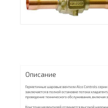
Описание
Герметичные шаровые вентили Alco Controls серии
заключается в полной остановке потока хладагент
проведение технического обслуживания, включая 
Конструкция вентилей отличается высокой надежно