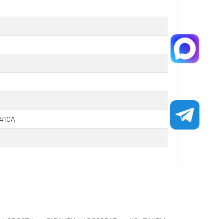
R410A