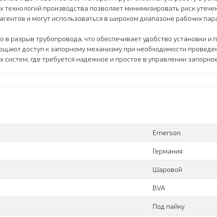
 технологий производства позволяет минимизировать риск утечек
агентов и могут использоваться в широком диапазоне рабочих пар
 в разрыв трубопровода, что обеспечивает удобство установки и
рощают доступ к запорному механизму при необходимости проведен
систем, где требуется надежное и простое в управлении запорно
Emerson
Германия
Шаровой
BVA
Под пайку