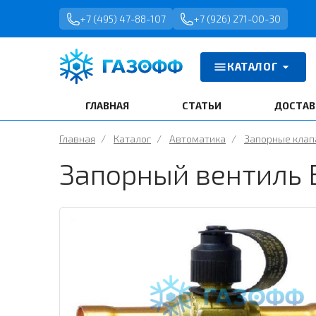
+7 (495) 47-88-107
+7 (926) 271-00-30
КАТАЛОГ
ГЛАВНАЯ
СТАТЬИ
ДОСТАВ
Главная
/
Каталог
/
Автоматика
/
Запорные кла
Запорный вентиль B