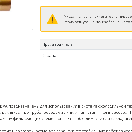
Указанная цена является ориентирово
стоимость уточняйте. Изображения тов
Производитель
Страна
 BVA предназначены для использования в системах холодильной т
а в жидкостных трубопроводах и линиях нагнетания компрессора.
замену фильтрующих элементов, без необходимости слива хладаген
стью и долговечностью, что гарантирует стабильную работу в усл