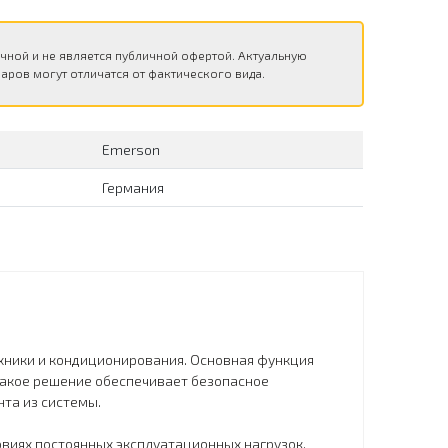
чной и не является публичной офертой. Актуальную
аров могут отличатся от фактического вида.
Emerson
Германия
ехники и кондиционирования. Основная функция
 Такое решение обеспечивает безопасное
та из системы.
овиях постоянных эксплуатационных нагрузок.