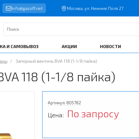
info@gazoff.net
Москва, ул. Нижние Поля 27
КА И САМОВЫВОЗ
АКЦИИ
НОВОСТИ
паны
/
Запорный вентиль BVA 118 (1-1/8 пайка)
VA 118 (1-1/8 пайка)
Артикул: 805782
По запросу
Цена: