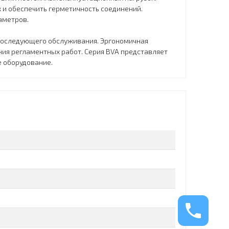
 и обеспечить герметичность соединений.
аметров.
 последующего обслуживания. Эргономичная
ия регламентных работ. Серия BVA представляет
е оборудование.