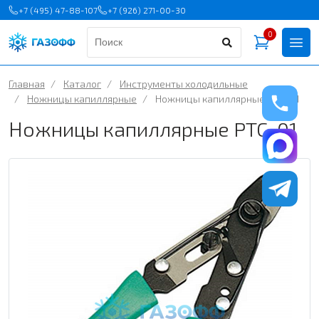
+7 (495) 47-88-107
+7 (926) 271-00-30
0
Главная
/
Каталог
/
Инструменты холодильные
/
Ножницы капиллярные
/
Ножницы капиллярные PTC-01
Ножницы капиллярные PTC-01