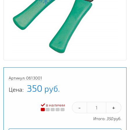
Артикул: 0613001
350
руб.
Цена:
в наличии
-
+
Итого:
350
руб.