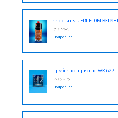
Очиститель ERRECOM BELNE
09.07.2026
Подробнее
Труборасширитель WK 622
29.05.2026
Подробнее