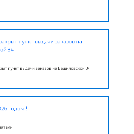
закрыт пункт выдачи заказов на
ой 34
рыт пункт выдачи заказов на Башиловской 34
26 годом !
патели,