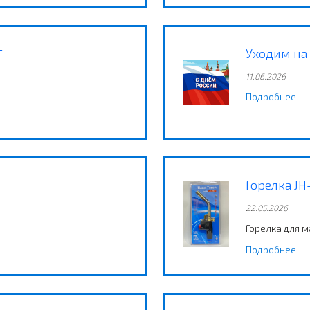
T
Уходим на
11.06.2026
Подробнее
Горелка JH
22.05.2026
Горелка для м
Подробнее