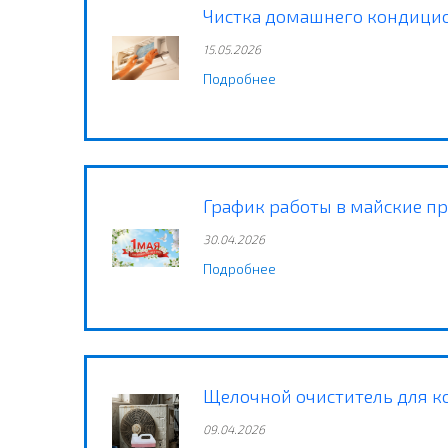
Чистка домашнего кондици
15.05.2026
Подробнее
График работы в майские п
30.04.2026
Подробнее
Щелочной очиститель для ко
09.04.2026