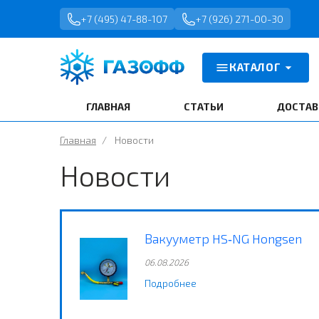
+7 (495) 47-88-107
+7 (926) 271-00-30
КАТАЛОГ
ГЛАВНАЯ
СТАТЬИ
ДОСТАВ
Главная
/
Новости
Новости
Вакууметр HS‑NG Hongsen
06.08.2026
Подробнее