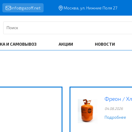
info@gazoff.net
Москва, ул. Нижние Поля 27
КА И САМОВЫВОЗ
АКЦИИ
НОВОСТИ
Фреон / Х
04.08.2026
Подробнее