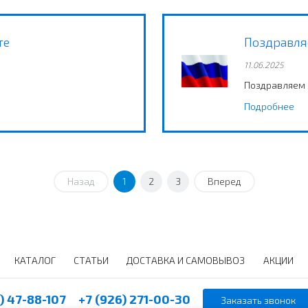
те
Поздравляе
11.06.2025
Поздравляем в
Подробнее
Назад
1
2
3
Вперед
КАТАЛОГ
СТАТЬИ
ДОСТАВКА И САМОВЫВОЗ
АКЦИИ
) 47-88-107
+7 (926) 271-00-30
Заказать звонок