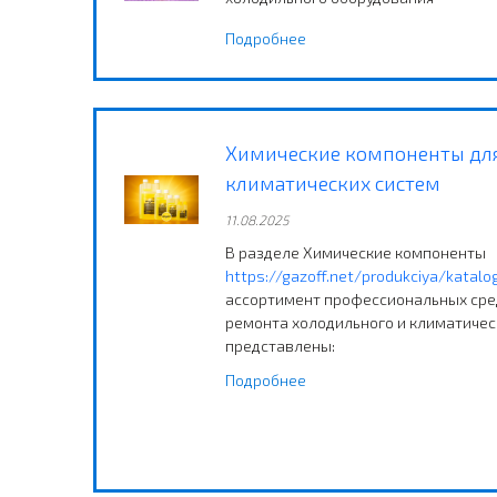
Подробнее
Химические компоненты дл
климатических систем
11.08.2025
В разделе Химические компоненты
https://gazoff.net/produkciya/katalo
ассортимент профессиональных сре
ремонта холодильного и климатичес
представлены:
Подробнее