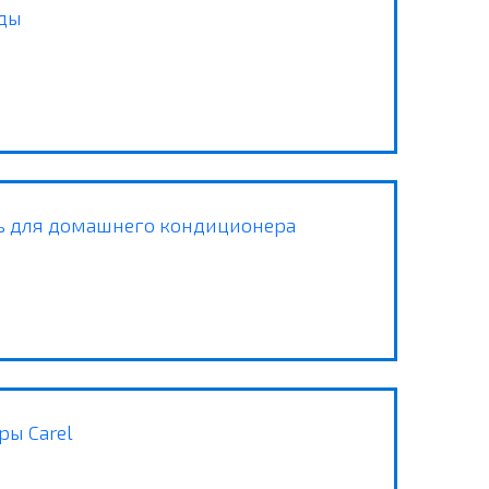
ды
ь для домашнего кондиционера
ры Carel