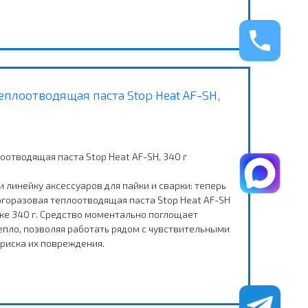
еплоотводящая паста Stop Heat AF-SH,
оотводящая паста Stop Heat AF-SH, 340 г
линейку аксессуаров для пайки и сварки: теперь
огоразовая теплоотводящая паста Stop Heat AF-SH
нке 340 г. Средство моментально поглощает
епло, позволяя работать рядом с чувствительными
 риска их повреждения.