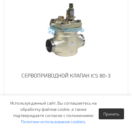
СЕРВОПРИВОДНОЙ КЛАПАН ICS 80-3
169 240.10
руб.
Используя данный сайт, Вы соглашаетесь на
под заказ
обработку файлов cookie, а также
Принять
подтверждаете согласие с положениями
Заказать
Политики использования cookies
.