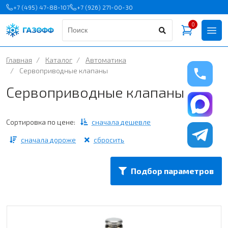
+7 (495) 47-88-107
+7 (926) 271-00-30
0
Главная
/
Каталог
/
Автоматика
/
Сервоприводные клапаны
Сервоприводные клапаны
Сортировка по цене:
сначала дешевле
сначала дороже
сбросить
Подбор параметров