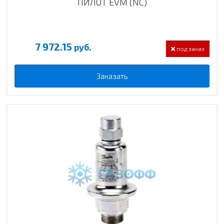
ПИЛОТ EVM (NC)
7 972.15
руб.
под заказ
Заказать