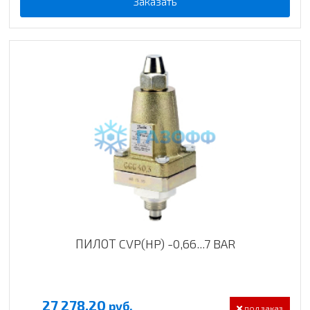
Заказать
ПИЛОТ CVP(HP) -0,66...7 BAR
27 278.20
руб.
под заказ