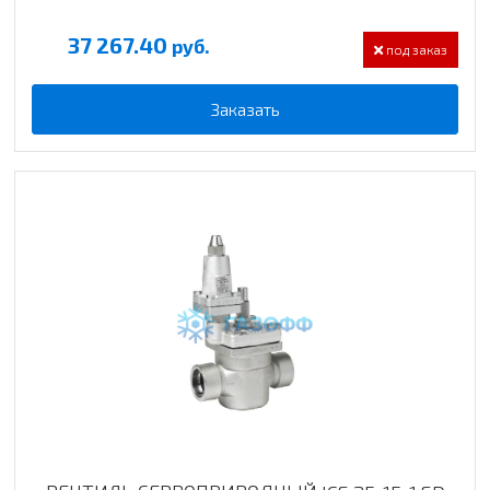
37 267.40
руб.
под заказ
Заказать