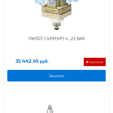
ПИЛОТ CVPP(HP) 4...22 BAR
35 442.45
руб.
под заказ
Заказать