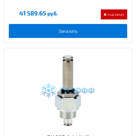
41 589.65
руб.
под заказ
Заказать