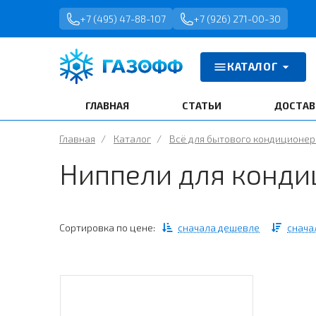
+7 (495) 47-88-107
+7 (926) 271-00-30
КАТАЛОГ
ГЛАВНАЯ
СТАТЬИ
ДОСТАВ
Главная
/
Каталог
/
Всё для бытового кондиционер
Ниппели для конди
Сортировка по цене:
сначала дешевле
снача