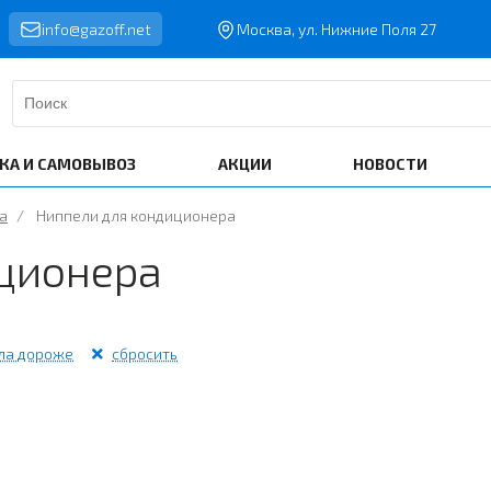
info@gazoff.net
Москва, ул. Нижние Поля 27
КА И САМОВЫВОЗ
АКЦИИ
НОВОСТИ
а
/
Ниппели для кондиционера
ционера
ла дороже
сбросить