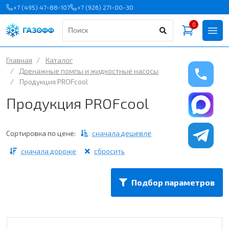
+7 (495) 47-88-107
+7 (926) 271-00-30
0
Главная
/
Каталог
/
Дренажные помпы и жидкостные насосы
/
Продукция PROFcool
Продукция PROFcool
Сортировка по цене:
сначала дешевле
сначала дороже
сбросить
Подбор параметров