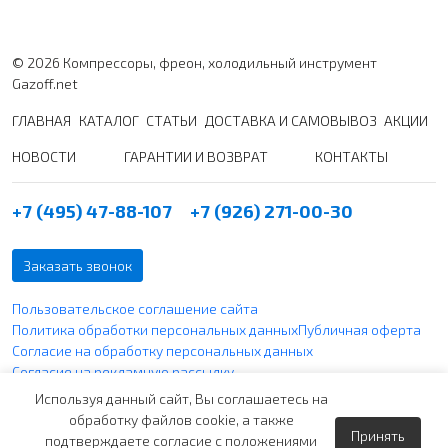
© 2026 Компрессоры, фреон, холодильный инструмент
Gazoff.net
ГЛАВНАЯ
КАТАЛОГ
СТАТЬИ
ДОСТАВКА И САМОВЫВОЗ
АКЦИИ
НОВОСТИ
ГАРАНТИИ И ВОЗВРАТ
КОНТАКТЫ
+7 (495) 47-88-107
+7 (926) 271-00-30
Заказать звонок
Пользовательское соглашение сайта
Политика обработки персональных данных
Публичная оферта
Согласие на обработку персональных данных
Согласие на рекламную рассылку
Политика использования файлов cookie
Используя данный сайт, Вы соглашаетесь на
обработку файлов cookie, а также
Принять
Вся указанная информация по ценам не является публичной
подтверждаете согласие с положениями