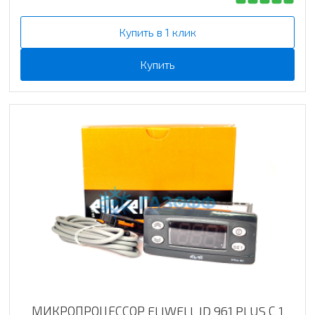
Купить в 1 клик
Купить
МИКРОПРОЦЕССОР ELIWELL ID 961 PLUS С 1