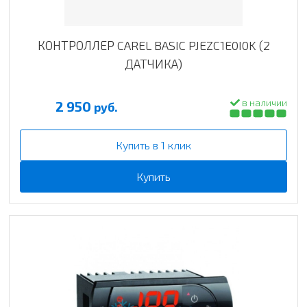
КОНТРОЛЛЕР CAREL BASIC PJEZC1E0I0K (2
ДАТЧИКА)
в наличии
2 950
руб.
Купить в 1 клик
Купить