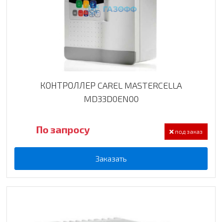
КОНТРОЛЛЕР CAREL MASTERCELLA
MD33D0EN00
По запросу
под заказ
Заказать