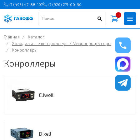
+7 (495) 47-88-107
+7 (926) 271-00-30
0
Главная
/
Каталог
/
Холодильные контроллеры / Микропроцессоры
/
Конроллеры
Конроллеры
Eliwell
Dixell