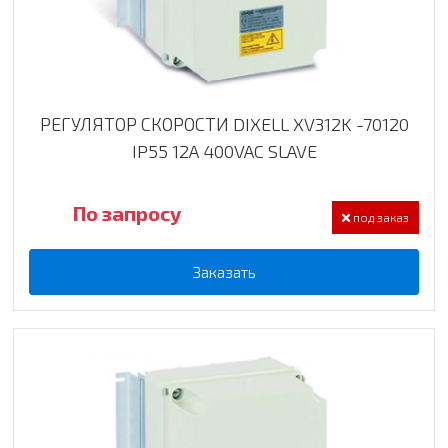
РЕГУЛЯТОР СКОРОСТИ DIXELL XV312K -70120
IP55 12A 400VAC SLAVE
По запросу
под заказ
Заказать