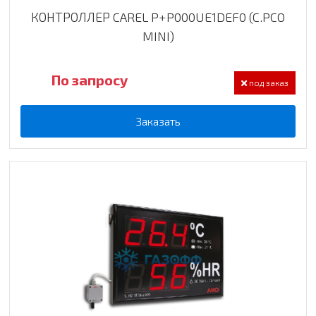
КОНТРОЛЛЕР CAREL P+P000UE1DEF0 (C.PCO
MINI)
По запросу
под заказ
Заказать