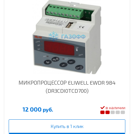
МИКРОПРОЦЕССОР ELIWELL EWDR 984
(DR3CDI0TCD700)
в наличии
12 000
руб.
Купить в 1 клик