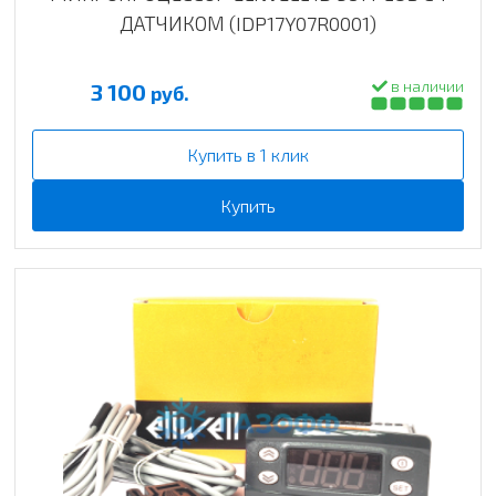
ДАТЧИКОМ (IDP17Y07R0001)
в наличии
3 100
руб.
Купить в 1 клик
Купить