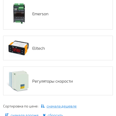
Emerson
Elitech
Регуляторы скорости
Сортировка по цене:
сначала дешевле
сначала дороже
сбросить