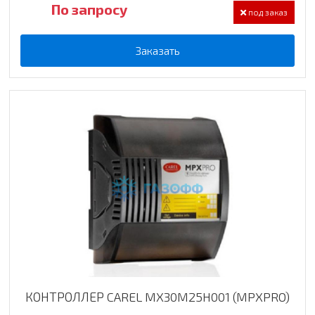
По запросу
под заказ
Заказать
КОНТРОЛЛЕР CAREL MX30M25H001 (MPXPRO)