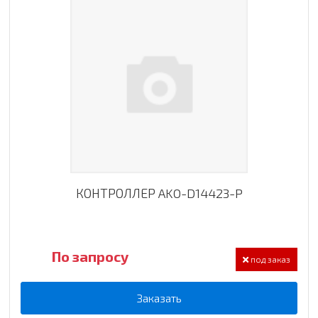
КОНТРОЛЛЕР AKO-D14423-P
По запросу
под заказ
Заказать