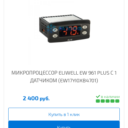
МИКРОПРОЦЕССОР ELIWELL EW 961 PLUS С 1
ДАТЧИКОМ (EW17YI0XB4701)
в наличии
2 400
руб.
Купить в 1 клик
Купить