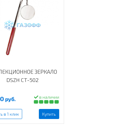
ПЕКЦИОННОЕ ЗЕРКАЛО
DSZH CT-502
в наличии
00
руб.
ь в 1 клик
Купить