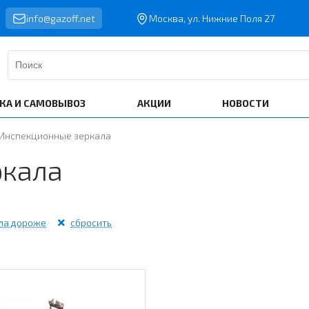
info@gazoff.net
Москва, ул. Нижние Поля 27
КА И САМОВЫВОЗ
АКЦИИ
НОВОСТИ
Инспекционные зеркала
ркала
ла дороже
сбросить