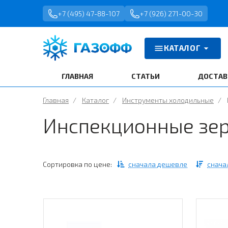
+7 (495) 47-88-107
+7 (926) 271-00-30
КАТАЛОГ
ГЛАВНАЯ
СТАТЬИ
ДОСТАВ
Главная
/
Каталог
/
Инструменты холодильные
/
Инспекционные зе
Сортировка по цене:
сначала дешевле
снача