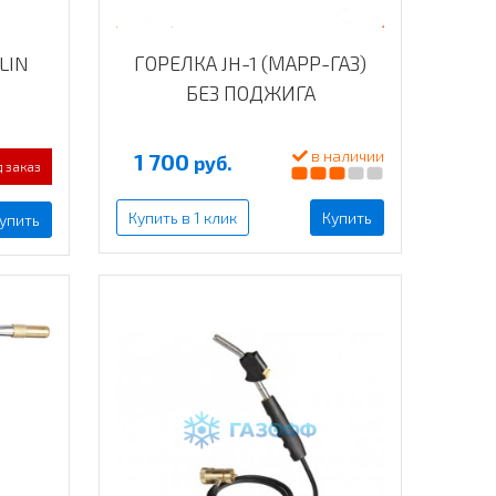
LIN
ГОРЕЛКА JH-1 (МАРР-ГАЗ)
БЕЗ ПОДЖИГА
в наличии
1 700
руб.
 заказ
Купить в 1 клик
Купить
упить