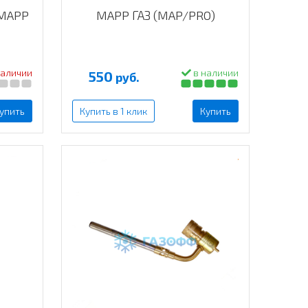
 MAPP
MAPP ГАЗ (MAP/PRO)
наличии
в наличии
550
руб.
упить
Купить в 1 клик
Купить