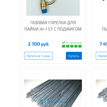
ГАЗОВАЯ ГОРЕЛКА ДЛЯ
ПАЙКИ JH-1 ST С ПОДЖИГОМ
П
в наличии
2 100
7 
руб.
Купить в 1 клик
Купить
Купит