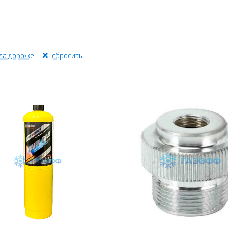
ла дороже
сбросить