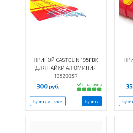
ПРИПОЙ CASTOLIN 195FBK
ПРИ
ДЛЯ ПАЙКИ АЛЮМИНИЯ
1952005R
в наличии
300
3
руб.
Купить в 1 клик
Купить
Купит