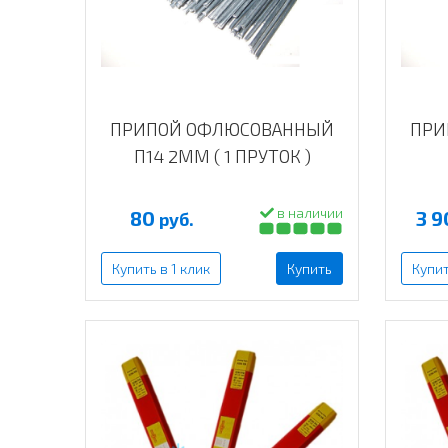
ПРИПОЙ ОФЛЮСОВАННЫЙ
ПРИ
П14 2ММ ( 1 ПРУТОК )
в наличии
80
3 
руб.
Купить в 1 клик
Купить
Купит