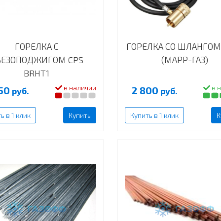
ГОРЕЛКА С
ГОРЕЛКА СО ШЛАНГОМ 
ЬЕЗОПОДЖИГОМ CPS
(МАРР-ГАЗ)
BRHT1
в наличии
в 
450
2 800
руб.
руб.
ь в 1 клик
Купить
Купить в 1 клик
К