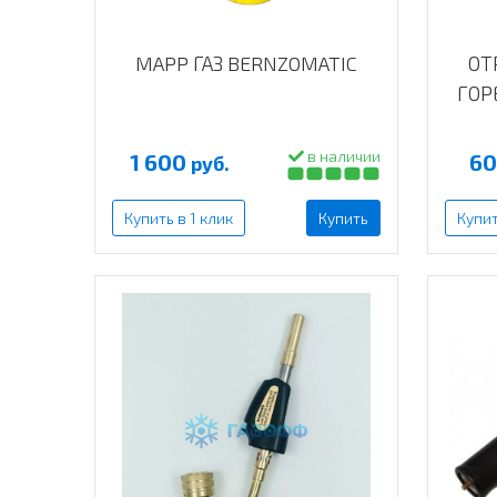
MAPP ГАЗ BERNZOMATIC
ОТ
ГОР
в наличии
1 600
6
руб.
Купить в 1 клик
Купить
Купит