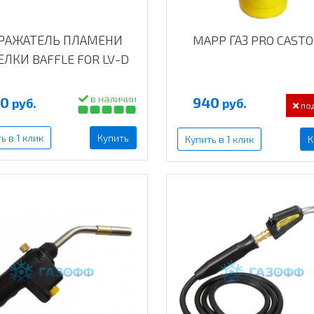
РАЖАТЕЛЬ ПЛАМЕНИ
MAPP ГАЗ PRO CASTO
ЕЛКИ BAFFLE FOR LV-D
в наличии
00
940
руб.
руб.
под
ь в 1 клик
Купить
Купить в 1 клик
К