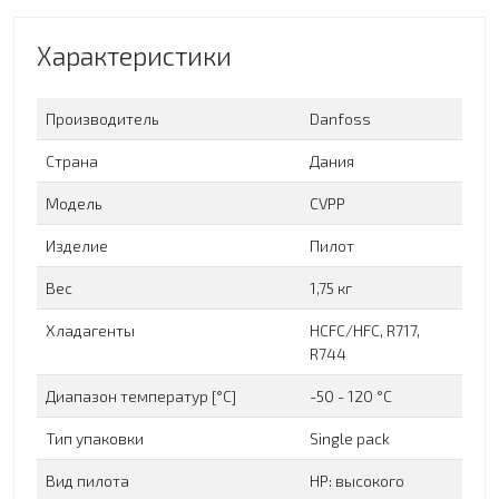
Характеристики
Производитель
Danfoss
Страна
Дания
Модель
CVPP
Изделие
Пилот
Вес
1,75 кг
Хладагенты
HCFC/HFC, R717,
R744
Диапазон температур [°C]
-50 - 120 °C
Тип упаковки
Single pack
Вид пилота
HP: высокого