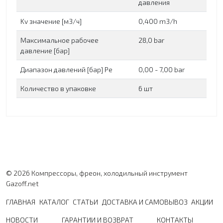
давления
Kv значение [м3/ч]
0,400 m3/h
Максимальное рабочее
28,0 bar
давление [бар]
Диапазон давлений [бар] Pe
0,00 - 7,00 bar
Количество в упаковке
6 шт
© 2026 Компрессоры, фреон, холодильный инструмент
Gazoff.net
ГЛАВНАЯ
КАТАЛОГ
СТАТЬИ
ДОСТАВКА И САМОВЫВОЗ
АКЦИИ
НОВОСТИ
ГАРАНТИИ И ВОЗВРАТ
КОНТАКТЫ