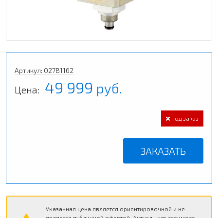
Артикул: 027B1162
49 999
руб.
Цена:
под заказ
ЗАКАЗАТЬ
Указанная цена является ориентировочной и не
является публичной офертой. Актуальную стоимость