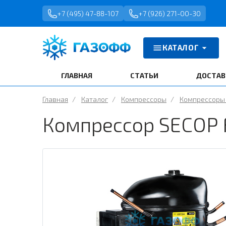
+7 (495) 47-88-107
+7 (926) 271-00-30
КАТАЛОГ
ГЛАВНАЯ
СТАТЬИ
ДОСТАВ
Главная
/
Каталог
/
Компрессоры
/
Компрессоры 
Компрессор SECOP F