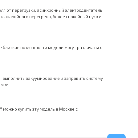
ля от перегрузки, асинхронный электродвигатель
ск аварийного перегрева, более спокойный пуск и
е близкие по мощности модели могут различаться
ь, выполнить вакуумирование и заправить систему
омки.
ff можно купить эту модель в Москве с