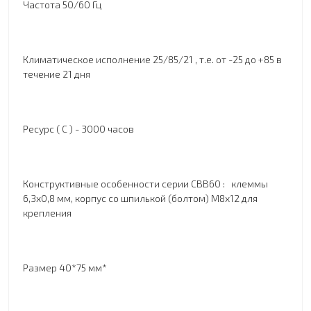
Частота 50/60 Гц
Климатическое исполнение 25/85/21
, т.е. от -25 до +85 в
течение 21 дня
Ресурс ( С ) - 3000 часов
Конструктивные особенности серии СBB60 : клеммы
6,3х0,8 мм, корпус со шпилькой (болтом) М8х12 для
крепления
Размер 40*75 мм*