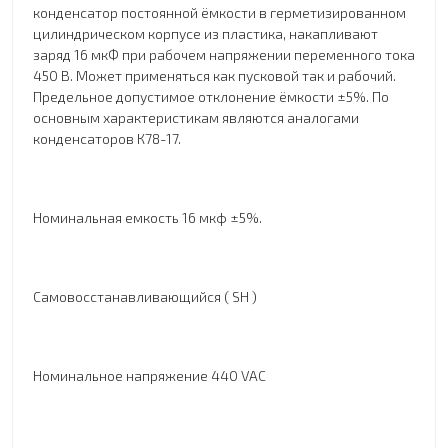
конденсатор постоянной ёмкости в герметизированном
цилиндрическом корпусе из пластика, накапливают
заряд 16 мкФ при рабочем напряжении переменного тока
450 В. Может применяться как пусковой так и рабочий.
Предельное допустимое отклонение ёмкости ±5%. По
основным характеристикам являются аналогами
конденсаторов К78-17.
Номинальная емкость 16 мкф
±5%.
Самовосстанавливающийся ( SH )
Номинальное напряжение 440 VAC