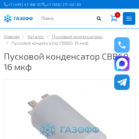
+7 (495) 47-88-107
+7 (926) 271-00-30
0
Главная
/
Каталог
/
Пусковые конденсаторы
/
Пусковой конденсатор CBB60, 16 мкф
Пусковой конденсатор CBB60,
16 мкф