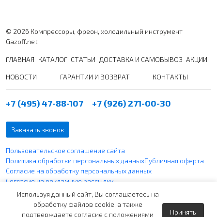
© 2026 Компрессоры, фреон, холодильный инструмент
Gazoff.net
ГЛАВНАЯ
КАТАЛОГ
СТАТЬИ
ДОСТАВКА И САМОВЫВОЗ
АКЦИИ
НОВОСТИ
ГАРАНТИИ И ВОЗВРАТ
КОНТАКТЫ
+7 (495) 47-88-107
+7 (926) 271-00-30
Заказать звонок
Пользовательское соглашение сайта
Политика обработки персональных данных
Публичная оферта
Согласие на обработку персональных данных
Согласие на рекламную рассылку
Политика использования файлов cookie
Используя данный сайт, Вы соглашаетесь на
обработку файлов cookie, а также
Принять
Вся указанная информация по ценам не является публичной
подтверждаете согласие с положениями