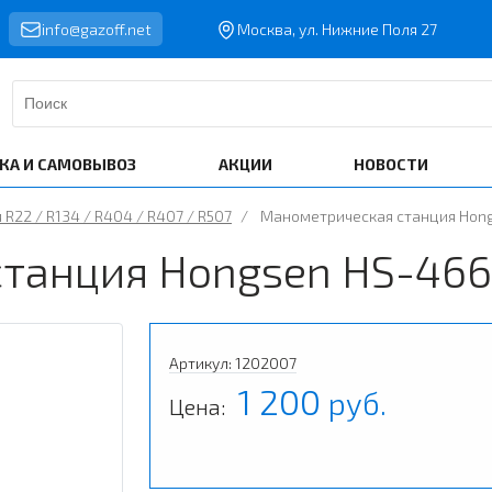
info@gazoff.net
Москва, ул. Нижние Поля 27
КА И САМОВЫВОЗ
АКЦИИ
НОВОСТИ
R22 / R134 / R404 / R407 / R507
/
Манометрическая станция Hon
станция Hongsen HS-46
Артикул: 1202007
1 200
руб.
Цена: