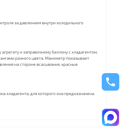
онтроля за давлением внутри холодильного
 агрегату и заправочному баллону с хладагентом,
шлангами разного цвета. Манометр показывает
авления на стороне всасывания, красные
ка хладагента, для которого она предназначена.