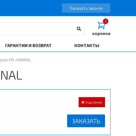
Заказать звонок
0
корзина
ГАРАНТИИ И ВОЗВРАТ
КОНТАКТЫ
gsen HS-466NAL
6NAL
под заказ
ЗАКАЗАТЬ