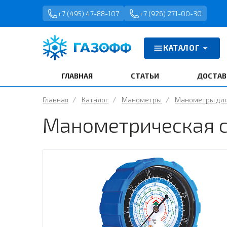
+7 (495) 47-88-107
+7 (926) 271-00-30
КАТАЛОГ
ГЛАВНАЯ
СТАТЬИ
ДОСТАВ
Главная
/
Каталог
/
Манометры
/
Манометры для 
Манометрическая 