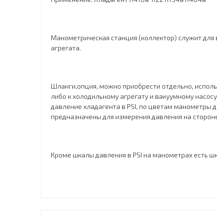
Манометрическая станция (коллектор) служит для 
агрегата.
Шланги,опция, можно приобрести отдельно, исполь
либо к холодильному агрегату и вакуумному насос
давление хладагента в PSI, по цветам манометры д
предназначены для измерения давления на стороне
Кроме шкалы давления в PSI на манометрах есть ш