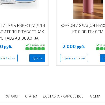
ТИТЕЛЬ ERRECOM ДЛЯ
ФРЕОН / ХЛАДОН R410
АРИТЕЛЯ В ТАБЛЕТКАХ
КГ С ВЕНТИЛЕМ
O TABS AB1089.01.JA
в наличии
в н
00
2 000
руб.
руб.
ь в 1 клик
Купить
Купить в 1 клик
К
КАТАЛОГ
СТАТЬИ
ДОСТАВКА И САМОВЫВОЗ
АКЦИИ