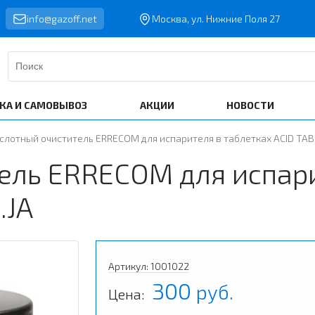
info@gazoff.net
Москва, ул. Нижние Поля 27
КА И САМОВЫВОЗ
АКЦИИ
НОВОСТИ
слотный очиститель ERRECOM для испарителя в таблетках ACID TABS
ель ERRECOM для испари
.JA
Артикул: 1001022
300
руб.
Цена: