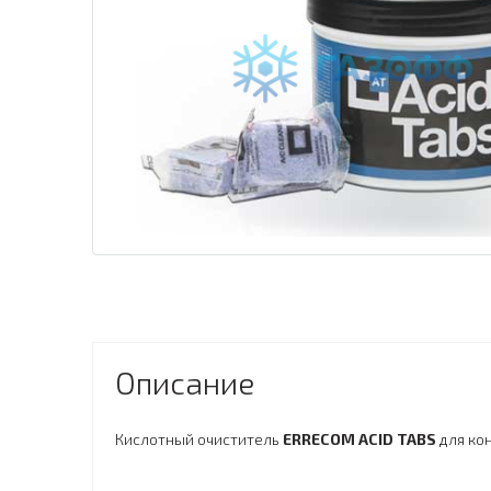
Описание
Кислотный очиститель
ERRECOM ACID TABS
для ко