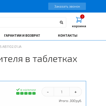
Заказать звонок
0
корзина
ГАРАНТИИ И ВОЗВРАТ
КОНТАКТЫ
 AB1102.01.JA
теля в таблетках
в наличии
-
+
Итого:
300
руб.