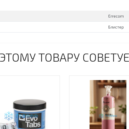
Errecom
Блистер
 ЭТОМУ ТОВАРУ СОВЕТУ