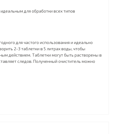
 идеальным для обработки всех типов
годного для частого использования и идеально
орить 2-3 таблетки в 5 литрах воды, чтобы
ным действием. Таблетки могут быть растворены в
оставляет следов. Полученный очиститель можно