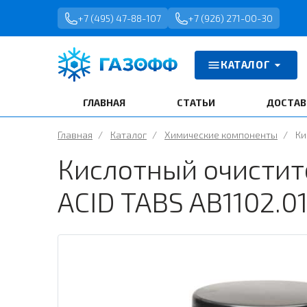
+7 (495) 47-88-107
+7 (926) 271-00-30
КАТАЛОГ
ГЛАВНАЯ
СТАТЬИ
ДОСТАВ
Главная
/
Каталог
/
Химические компоненты
/
Ки
Кислотный очистит
ACID TABS AB1102.01