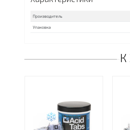
Производитель
Упаковка
К