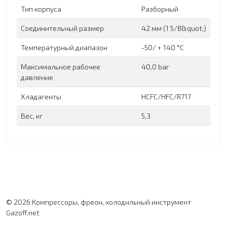
Тип корпуса
Разборный
Соединительный размер
42 мм (1 5/8&quot;)
Температурный диапазон
-50/ + 140 °C
Максимальное рабочее
40,0 bar
давление
Хладагенты
HCFC/HFC/R717
Вес, кг
5,3
© 2026 Компрессоры, фреон, холодильный инструмент
Gazoff.net