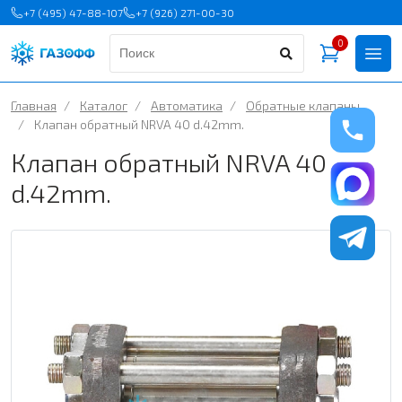
+7 (495) 47-88-107
+7 (926) 271-00-30
0
Главная
/
Каталог
/
Автоматика
/
Обратные клапаны
/
Клапан обратный NRVA 40 d.42mm.
Клапан обратный NRVA 40
d.42mm.